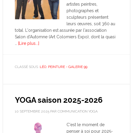
artistes peintres,
photographes et
sculpteurs présentent
leurs œuvres, soit 360 au
total. L'organisation est assurée par l'association
Salon d'Automne (Art Colomiers Expo), dont la quasi
…
[Lire plus...]
CLASSÉ SOUS :
LÉO
,
PEINTURE - GALERIE 99
YOGA saison 2025-2026
10 SEPTEMBRE 2025
PAR
COMMUNICATION YOGA
C'est le moment de
penser à soi pour 2025-