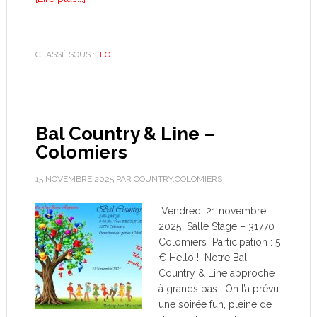
CLASSÉ SOUS :
LÉO
Bal Country & Line –
Colomiers
15 NOVEMBRE 2025
PAR
COUNTRY.COLOMIERS
Vendredi 21 novembre
2025 Salle Stage – 31770
Colomiers Participation : 5
€ Hello ! Notre Bal
Country & Line approche
à grands pas ! On t’a prévu
une soirée fun, pleine de