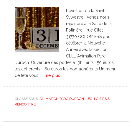
Réveillon de la Saint-
Sylvestre : Venez nous
rejoindre à la Salle de la
Potinière - rue Gilet -
31770 COLOMIERS pour
célébrer la Nouvelle
Année avec la section
CLLL Animation Parc
Duroch. Ouverture des portes à 19h Tarifs : 50 euros
les adhérents - 60 euros les non-adhérents Un menu
de fête vous …
[Lire plus...]
CLASSÉ SOUS :
ANIMATION PARC DUROCH
,
LÉO
,
LOISIRS &
RENCONTRE