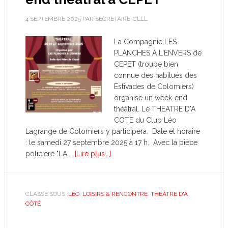
4 SEPTEMBRE 2025
PAR
SECRETAIRE-CLLL
La Compagnie LES
PLANCHES A L'ENVERS de
CEPET (troupe bien
connue des habitués des
Estivades de Colomiers)
organise un week-end
théâtral. Le THEATRE D'A
COTE du Club Léo
Lagrange de Colomiers y participera. Date et horaire
: le samedi 27 septembre 2025 à 17 h. Avec la pièce
policière "LA …
[Lire plus...]
CLASSÉ SOUS :
LÉO
,
LOISIRS & RENCONTRE
,
THÉÂTRE D'À
CÔTÉ