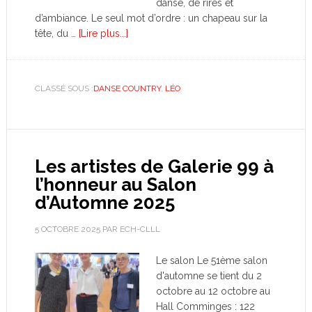
danse, de rires et
d’ambiance. Le seul mot d’ordre : un chapeau sur la
tête, du …
[Lire plus...]
CLASSÉ SOUS :
DANSE COUNTRY
,
LÉO
Les artistes de Galerie 99 à
l’honneur au Salon
d’Automne 2025
5 OCTOBRE 2025
PAR
ECH-CLLL
Le salon Le 51ème salon
d'automne se tient du 2
octobre au 12 octobre au
Hall Comminges : 122