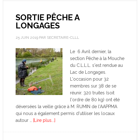
SORTIE PÊCHE A
LONGAGES
25 JUIN 2019
PAR
SECRETAIRE-CLLL
Le 6 Avril dernier, la
section Pêche à la Mouche
du C.L.L.L. s'est rendue au
Lac de Longages.
L'occasion pour 32
membres sur 38 de se
réunir. 320 truites (soit
l'ordre de 80 kg) ont été
déversées la veille grâce à M. RUMIN de l'AAPPMA
qui nous a également permis d'utiliser les locaux
autour …
[Lire plus...]