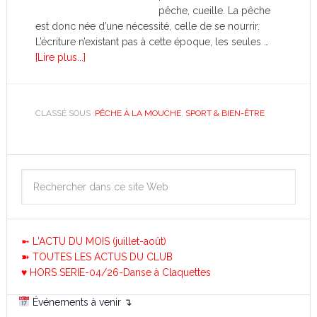
pêche, cueille. La pêche
est donc née d’une nécessité, celle de se nourrir.
L’écriture n’existant pas à cette époque, les seules …
[Lire plus...]
CLASSÉ SOUS :
PÊCHE À LA MOUCHE
,
SPORT & BIEN-ÊTRE
➼ L'ACTU DU MOIS (juillet-août)
➽ TOUTES LES ACTUS DU CLUB
♥ HORS SERIE-04/26-Danse à Claquettes
Événements à venir ↴