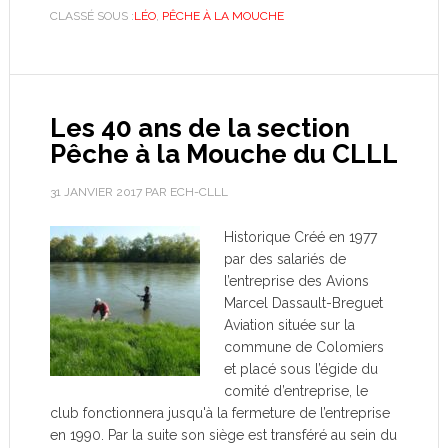
CLASSÉ SOUS :
LÉO
,
PÊCHE À LA MOUCHE
Les 40 ans de la section
Pêche à la Mouche du CLLL
31 JANVIER 2017
PAR
ECH-CLLL
Historique Créé en 1977
par des salariés de
l’entreprise des Avions
Marcel Dassault-Breguet
Aviation située sur la
commune de Colomiers
et placé sous l’égide du
comité d’entreprise, le
club fonctionnera jusqu'à la fermeture de l’entreprise
en 1990. Par la suite son siège est transféré au sein du