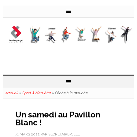
Accueil
»
Sport & bien-être
»
Pêche à la mouche
Un samedi au Pavillon
Blanc !
31 MARS 2022
PAR
SECRETAIRE-CLLL