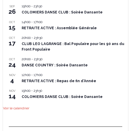
19h00
-
23h30
SEP
26
COLOMIERS DANSE CLUB : Soirée Dansante
14h00
-
17h00
OCT
15
RETRAITE ACTIVE : Assemblée Générale
20h00
-
23h30
OCT
17
CLUB LEO LAGRANGE : Bal Populaire pour les 90 ans du
Front Populaire
20h00
-
23h30
OCT
24
DANSE COUNTRY : Soirée Dansante
12h00
-
17h00
NOV
4
RETRAITE ACTIVE : Repas de fin d’Année
19h00
-
23h30
NOV
14
COLOMIERS DANSE CLUB : Soirée Dansante
Voir le calendrier