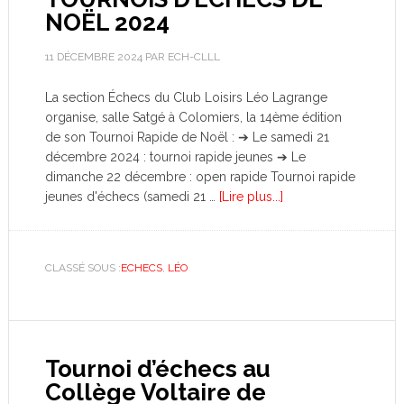
NOËL 2024
11 DÉCEMBRE 2024
PAR
ECH-CLLL
La section Échecs du Club Loisirs Léo Lagrange
organise, salle Satgé à Colomiers, la 14ème édition
de son Tournoi Rapide de Noël : ➔ Le samedi 21
décembre 2024 : tournoi rapide jeunes ➔ Le
dimanche 22 décembre : open rapide Tournoi rapide
jeunes d'échecs (samedi 21 …
[Lire plus...]
CLASSÉ SOUS :
ECHECS
,
LÉO
Tournoi d’échecs au
Collège Voltaire de