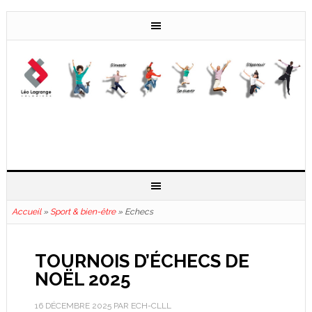
Accueil
»
Sport & bien-être
»
Echecs
TOURNOIS D’ÉCHECS DE
NOËL 2025
16 DÉCEMBRE 2025
PAR
ECH-CLLL