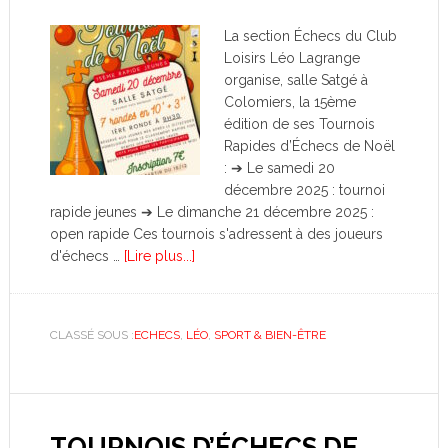
La section Échecs du Club
Loisirs Léo Lagrange
organise, salle Satgé à
Colomiers, la 15ème
édition de ses Tournois
Rapides d’Échecs de Noël
: ➔ Le samedi 20
décembre 2025 : tournoi
rapide jeunes ➔ Le dimanche 21 décembre 2025 :
open rapide Ces tournois s'adressent à des joueurs
d'échecs …
[Lire plus...]
CLASSÉ SOUS :
ECHECS
,
LÉO
,
SPORT & BIEN-ÊTRE
TOURNOIS D’ÉCHECS DE