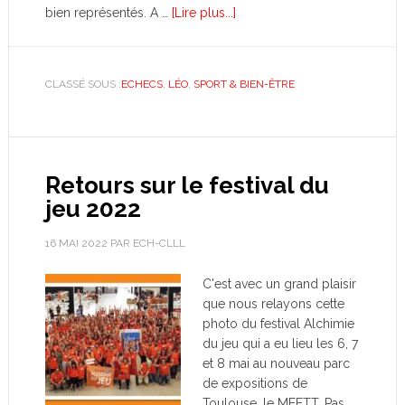
bien représentés. A …
[Lire plus...]
CLASSÉ SOUS :
ECHECS
,
LÉO
,
SPORT & BIEN-ÊTRE
Retours sur le festival du
jeu 2022
16 MAI 2022
PAR
ECH-CLLL
C'est avec un grand plaisir
que nous relayons cette
photo du festival Alchimie
du jeu qui a eu lieu les 6, 7
et 8 mai au nouveau parc
de expositions de
Toulouse, le MEETT. Pas