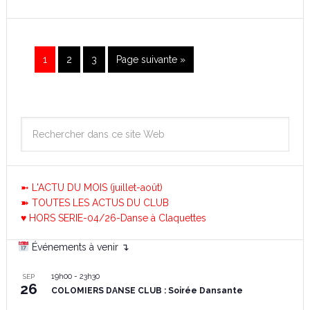
1
2
3
Page suivante »
➼ L'ACTU DU MOIS (juillet-août)
➽ TOUTES LES ACTUS DU CLUB
♥ HORS SERIE-04/26-Danse à Claquettes
Événements à venir ↴
19h00
-
23h30
SEP
26
COLOMIERS DANSE CLUB : Soirée Dansante