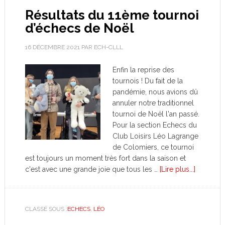
Résultats du 11ème tournoi
d’échecs de Noël
16 DÉCEMBRE 2021
PAR
ECH-CLLL
Enfin la reprise des
tournois ! Du fait de la
pandémie, nous avions dû
annuler notre traditionnel
tournoi de Noël l'an passé.
Pour la section Echecs du
Club Loisirs Léo Lagrange
de Colomiers, ce tournoi
est toujours un moment très fort dans la saison et
c'est avec une grande joie que tous les …
[Lire plus...]
CLASSÉ SOUS :
ECHECS
,
LÉO