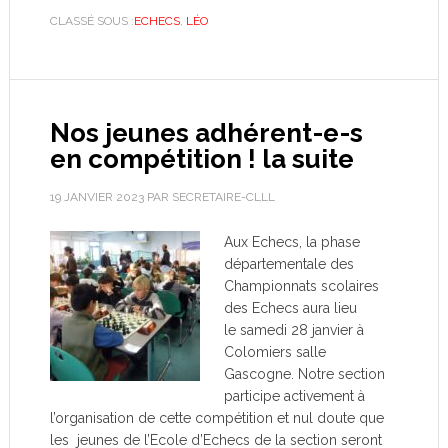
CLASSÉ SOUS :
ECHECS
,
LÉO
Nos jeunes adhérent-e-s
en compétition ! la suite
19 JANVIER 2023
PAR
SECRETAIRE-CLLL
Aux Echecs, la phase
départementale des
Championnats scolaires
des Echecs aura lieu
le samedi 28 janvier à
Colomiers salle
Gascogne. Notre section
participe activement à
l’organisation de cette compétition et nul doute que
les jeunes de l’Ecole d’Echecs de la section seront