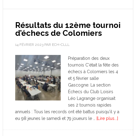
Résultats du 12ème tournoi
d’échecs de Colomiers
14 FÉVRIER 2023
PAR
ECH-CLLL
Préparation des deux
tournois C'était la fête des
échecs à Colomiers les 4
et 5 février salle
Gascogne. La section
Échecs du Club Loisirs
Léo Lagrange organisait
ses 2 tournois rapides
annuels : Tous les records ont été battus puisqu'il y a
eu 98 jeunes le samedi et 79 joueurs le …
[Lire plus...]