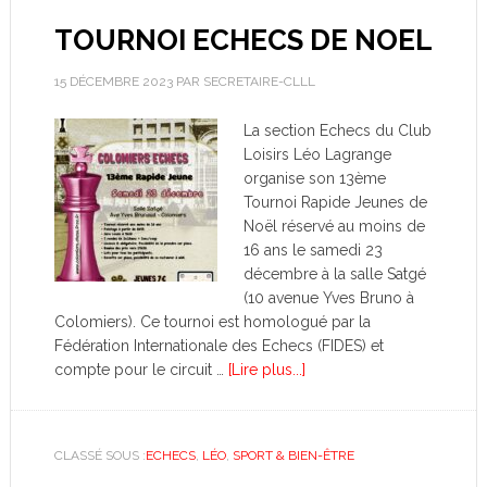
TOURNOI ECHECS DE NOEL
15 DÉCEMBRE 2023
PAR
SECRETAIRE-CLLL
La section Echecs du Club
Loisirs Léo Lagrange
organise son 13ème
Tournoi Rapide Jeunes de
Noël réservé au moins de
16 ans le samedi 23
décembre à la salle Satgé
(10 avenue Yves Bruno à
Colomiers). Ce tournoi est homologué par la
Fédération Internationale des Echecs (FIDES) et
compte pour le circuit …
[Lire plus...]
CLASSÉ SOUS :
ECHECS
,
LÉO
,
SPORT & BIEN-ÊTRE