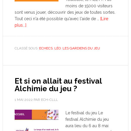
moins de 15000 visiteurs
sont venus jouer, découvrir des jeux de toutes sortes.
Tout ceci n'a été possible qu'avec l'aide de …
[Lire
plus...]
CLASSÉ SOUS :
ECHECS
,
LÉO
,
LES GARDIENS DU JEU
Et si on allait au festival
Alchimie du jeu ?
1 MAI 2022
PAR
ECH-CLLL
Le festival du jeu Le
festival Alchimie du jeu
aura lieu du 6 au 8 mai