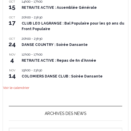
14h00
-
17h00
OCT
15
RETRAITE ACTIVE : Assemblée Générale
20h00
-
23h30
OCT
17
CLUB LEO LAGRANGE : Bal Populaire pour les 90 ans du
Front Populaire
20h00
-
23h30
OCT
24
DANSE COUNTRY : Soirée Dansante
12h00
-
17h00
NOV
4
RETRAITE ACTIVE : Repas de fin d’Année
19h00
-
23h30
NOV
14
COLOMIERS DANSE CLUB : Soirée Dansante
Voir le calendrier
ARCHIVES DES NEWS
Archives