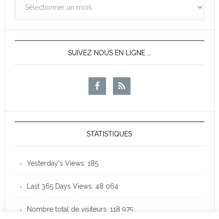
des
News
SUIVEZ NOUS EN LIGNE …
STATISTIQUES
Yesterday's Views:
185
Last 365 Days Views:
48 064
Nombre total de visiteurs:
118 975