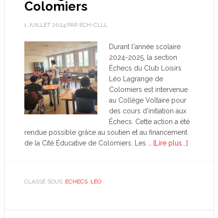
Colomiers
1 JUILLET 2024
PAR
ECH-CLLL
Durant l'année scolaire
2024-2025, la section
Échecs du Club Loisirs
Léo Lagrange de
Colomiers est intervenue
au Collège Voltaire pour
des cours d'initiation aux
Échecs. Cette action a été
rendue possible grâce au soutien et au financement
de la Cité Éducative de Colomiers. Les …
[Lire plus...]
CLASSÉ SOUS :
ECHECS
,
LÉO