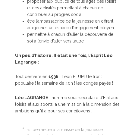
proposer aux publics de tous âges des loisirs
et des activités permettant à chacun de
contribuer au progrès social
être l’ambassadrice de la jeunesse en offrant
aux jeunes un espace d’engagement citoyen
permettre à chacun d’allier la découverte de
soi à l’envie d’aller vers l’autre
Un peu d’histoire. Il était une fois, l’Esprit Léo
Lagrange :
Tout démarre en
1936
! Léon BLUM ! le front
populaire ! la semaine de 40h ! les congés payés !
Léo LAGRANGE
, nommé sous-secrétaire d’Etat aux
loisirs et aux sports, a une mission à la dimension des
ambitions qu’il a pour ses concitoyens :
« ..permettre à la masse de la jeunesse