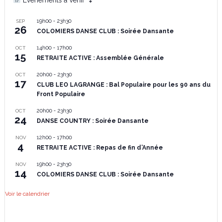
Événements à venir ↴
19h00
-
23h30
SEP
26
COLOMIERS DANSE CLUB : Soirée Dansante
14h00
-
17h00
OCT
15
RETRAITE ACTIVE : Assemblée Générale
20h00
-
23h30
OCT
17
CLUB LEO LAGRANGE : Bal Populaire pour les 90 ans du
Front Populaire
20h00
-
23h30
OCT
24
DANSE COUNTRY : Soirée Dansante
12h00
-
17h00
NOV
4
RETRAITE ACTIVE : Repas de fin d’Année
19h00
-
23h30
NOV
14
COLOMIERS DANSE CLUB : Soirée Dansante
Voir le calendrier