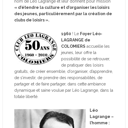
nom de Léo Lagrange et leur donnent pour mission
« d’étendre la culture et d’organiser les loisirs
des jeunes, particulièrement par la création de
clubs de loisirs ».
1960
! Le
Foyer Léo-
LAGRANGE de
COLOMIERS
accueille les
jeunes, leur offre la
possibilité de se retrouver,
de pratiquer des loisirs
gratuits, de créer ensemble, d’organiser, d’apprendre,
de s’investir, de prendre des responsabilités, de
partager et de faire partager, dans cette ambiance
dynamique et saine voulue par Léo Lagrange, dans la
totale liberté.
Léo
Lagrange –
l’homme :