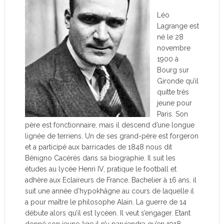
Léo
Lagrange est
né le 28
novembre
1900 à
Bourg sur
Gironde qu’il
quitte très
jeune pour
Paris. Son
père est fonctionnaire, mais il descend d’une longue
lignée de terriens. Un de ses grand-père est forgeron
et a participé aux barricades de 1848 nous dit
Bénigno Cacérès dans sa biographie. Il suit les
études au lycée Henri IV, pratique le football et
adhère aux Eclaireurs de France. Bachelier à 16 ans, il
suit une année d’hypokhâgne au cours de laquelle il
a pour maître le philosophe Alain. La guerre de 14
débute alors qu’il est lycéen. Il veut s’engager. Etant