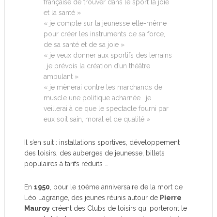
française de trouver dans le sport la joie
et la santé »
« je compte sur la jeunesse elle-même
pour créer les instruments de sa force,
de sa santé et de sa joie »
« je veux donner aux sportifs des terrains
…je prévois la création d’un théâtre
ambulant »
« je mènerai contre les marchands de
muscle une politique acharnée …je
veillerai à ce que le spectacle fourni par
eux soit sain, moral et de qualité »
Il s’en suit : installations sportives, développement
des loisirs, des auberges de jeunesse, billets
populaires à tarifs réduits …
En
1950
, pour le 10ème anniversaire de la mort de
Léo Lagrange, des jeunes réunis autour de
Pierre
Mauroy
créent des Clubs de loisirs qui porteront le