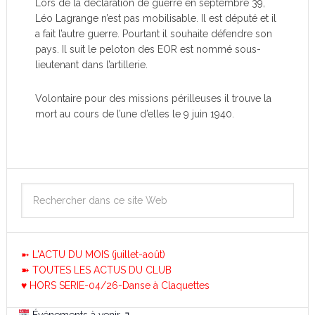
Lors de la déclaration de guerre en septembre 39,
Léo Lagrange n’est pas mobilisable. Il est député et il
a fait l’autre guerre. Pourtant il souhaite défendre son
pays. Il suit le peloton des EOR est nommé sous-
lieutenant dans l’artillerie.
Volontaire pour des missions périlleuses il trouve la
mort au cours de l’une d’elles le 9 juin 1940.
➼ L'ACTU DU MOIS (juillet-août)
➽ TOUTES LES ACTUS DU CLUB
♥ HORS SERIE-04/26-Danse à Claquettes