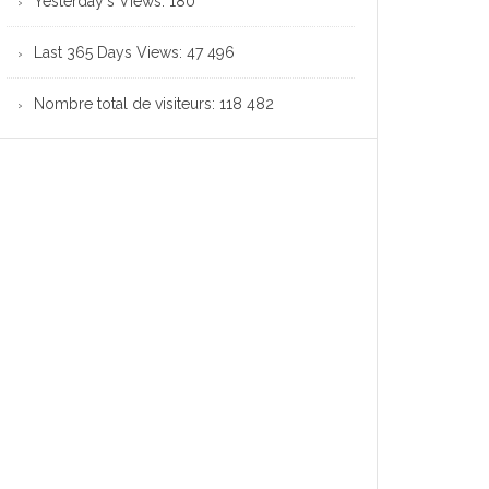
Yesterday's Views:
180
Last 365 Days Views:
47 496
Nombre total de visiteurs:
118 482