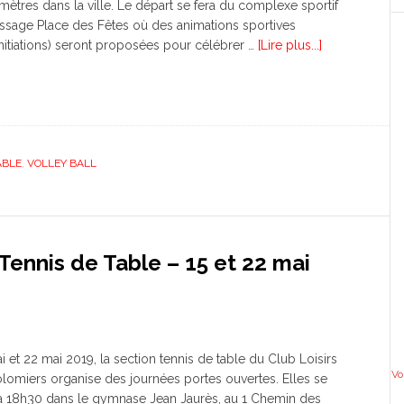
mètres dans la ville. Le départ se fera du complexe sportif
ssage Place des Fêtes où des animations sportives
nitiations) seront proposées pour célébrer …
[Lire plus...]
ABLE
,
VOLLEY BALL
Tennis de Table – 15 et 22 mai
 et 22 mai 2019, la section tennis de table du Club Loisirs
Vo
omiers organise des journées portes ouvertes. Elles se
à 18h30 dans le gymnase Jean Jaurès, au 1 Chemin des