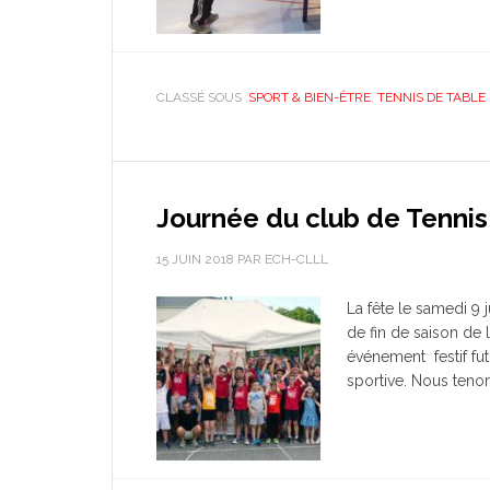
CLASSÉ SOUS :
SPORT & BIEN-ÊTRE
,
TENNIS DE TABLE
Journée du club de Tennis
15 JUIN 2018
PAR
ECH-CLLL
La fête le samedi 9 j
de fin de saison de
événement festif fut 
sportive. Nous teno