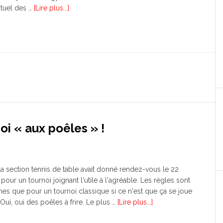
ituel des …
[Lire plus...]
oi « aux poêles » !
a section tennis de table avait donné rendez-vous le 22
 pour un tournoi joignant l'utile à l'agréable. Les règles sont
s que pour un tournoi classique si ce n'est que ça se joue
 Oui, oui des poêles à frire. Le plus …
[Lire plus...]