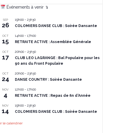
Événements à venir ↴
19h00
-
23h30
SEP
26
COLOMIERS DANSE CLUB : Soirée Dansante
14h00
-
17h00
OCT
15
RETRAITE ACTIVE : Assemblée Générale
20h00
-
23h30
OCT
17
CLUB LEO LAGRANGE : Bal Populaire pour les
90 ans du Front Populaire
20h00
-
23h30
OCT
24
DANSE COUNTRY : Soirée Dansante
12h00
-
17h00
NOV
4
RETRAITE ACTIVE : Repas de fin d’Année
19h00
-
23h30
NOV
14
COLOMIERS DANSE CLUB : Soirée Dansante
ir le calendrier