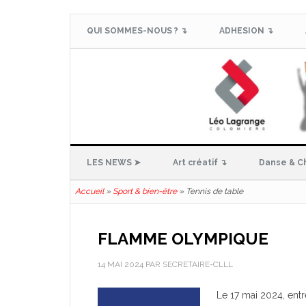
QUI SOMMES-NOUS ? ↴
ADHESION ↴
LES NEWS ➤
Art créatif ↴
Danse & C
Accueil
»
Sport & bien-être
»
Tennis de table
FLAMME OLYMPIQUE
14 MAI 2024
PAR
SECRETAIRE-CLLL
Le 17 mai 2024, ent