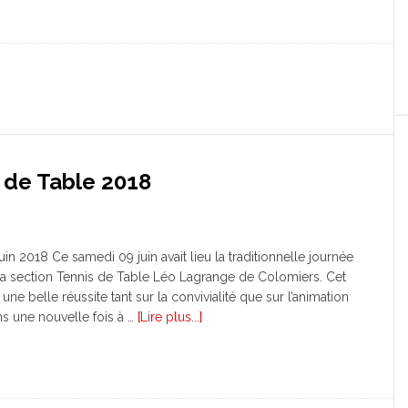
 de Table 2018
uin 2018 Ce samedi 09 juin avait lieu la traditionnelle journée
 la section Tennis de Table Léo Lagrange de Colomiers. Cet
une belle réussite tant sur la convivialité que sur l’animation
ns une nouvelle fois à …
[Lire plus...]