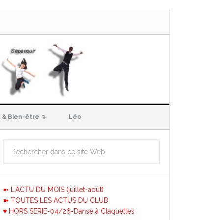
 & Bien-être ↴
Léo
➼ L'ACTU DU MOIS (juillet-août)
➽ TOUTES LES ACTUS DU CLUB
♥ HORS SERIE-04/26-Danse à Claquettes