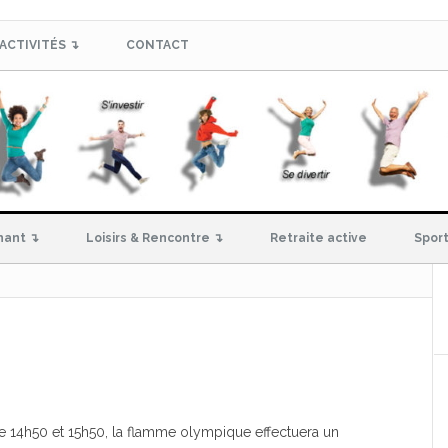
ACTIVITÉS ↴
CONTACT
hant ↴
Loisirs & Rencontre ↴
Retraite active
Sport
re 14h50 et 15h50, la flamme olympique effectuera un