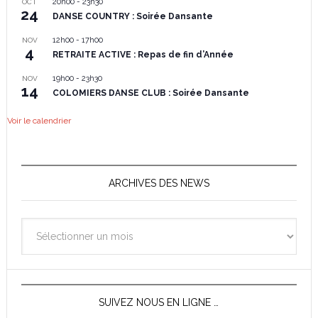
20h00
-
23h30
OCT
24
DANSE COUNTRY : Soirée Dansante
12h00
-
17h00
NOV
4
RETRAITE ACTIVE : Repas de fin d’Année
19h00
-
23h30
NOV
14
COLOMIERS DANSE CLUB : Soirée Dansante
Voir le calendrier
ARCHIVES DES NEWS
Archives
des
News
SUIVEZ NOUS EN LIGNE …