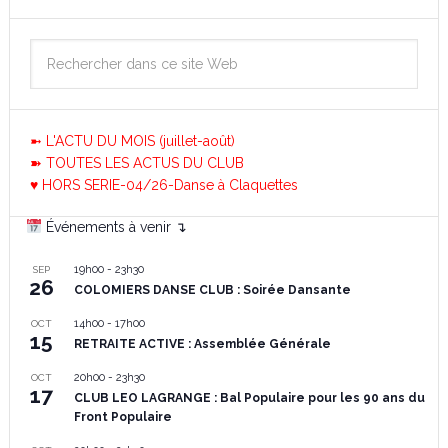
➼ L'ACTU DU MOIS (juillet-août)
➽ TOUTES LES ACTUS DU CLUB
♥ HORS SERIE-04/26-Danse à Claquettes
Événements à venir ↴
19h00
-
23h30
SEP
26
COLOMIERS DANSE CLUB : Soirée Dansante
14h00
-
17h00
OCT
15
RETRAITE ACTIVE : Assemblée Générale
20h00
-
23h30
OCT
17
CLUB LEO LAGRANGE : Bal Populaire pour les 90 ans du
Front Populaire