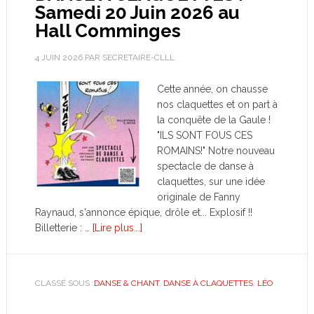
Samedi 20 Juin 2026 au
Hall Comminges
4 JUIN 2026
PAR
SECRETAIRE-CLLL
Cette année, on chausse
nos claquettes et on part à
la conquête de la Gaule !
"ILS SONT FOUS CES
ROMAINS!" Notre nouveau
spectacle de danse à
claquettes, sur une idée
originale de Fanny
Raynaud, s'annonce épique, drôle et... Explosif !!
Billetterie : …
[Lire plus...]
CLASSÉ SOUS :
DANSE & CHANT
,
DANSE À CLAQUETTES
,
LÉO