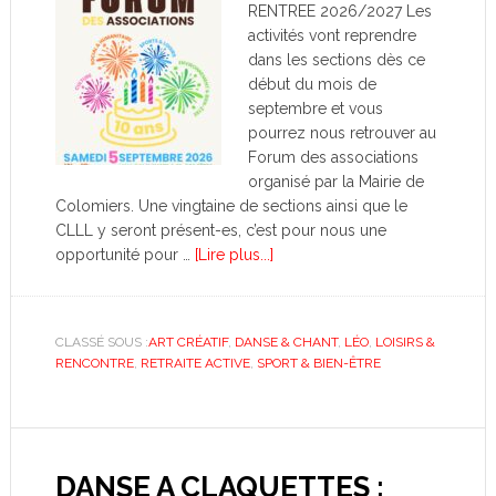
RENTREE 2026/2027 Les
activités vont reprendre
dans les sections dès ce
début du mois de
septembre et vous
pourrez nous retrouver au
Forum des associations
organisé par la Mairie de
Colomiers. Une vingtaine de sections ainsi que le
CLLL y seront présent-es, c’est pour nous une
opportunité pour …
[Lire plus...]
CLASSÉ SOUS :
ART CRÉATIF
,
DANSE & CHANT
,
LÉO
,
LOISIRS &
RENCONTRE
,
RETRAITE ACTIVE
,
SPORT & BIEN-ÊTRE
DANSE A CLAQUETTES :