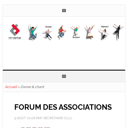
Accueil
»
Danse & chant
FORUM DES ASSOCIATIONS
5 AOÛT 2026
PAR
SECRETAIRE-CLLL