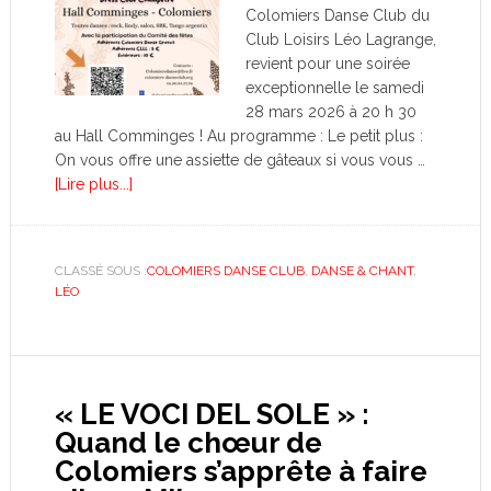
Colomiers Danse Club du
Club Loisirs Léo Lagrange,
revient pour une soirée
exceptionnelle le samedi
28 mars 2026 à 20 h 30
au Hall Comminges ! Au programme : Le petit plus :
On vous offre une assiette de gâteaux si vous vous …
[Lire plus...]
CLASSÉ SOUS :
COLOMIERS DANSE CLUB
,
DANSE & CHANT
,
LÉO
« LE VOCI DEL SOLE » :
Quand le chœur de
Colomiers s’apprête à faire