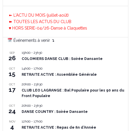
➼ L'ACTU DU MOIS (juillet-août)
➽ TOUTES LES ACTUS DU CLUB
♥ HORS SERIE-04/26-Danse à Claquettes
Événements à venir ↴
19h00
-
23h30
SEP
26
COLOMIERS DANSE CLUB : Soirée Dansante
14h00
-
17h00
OCT
15
RETRAITE ACTIVE : Assemblée Générale
20h00
-
23h30
OCT
17
CLUB LEO LAGRANGE : Bal Populaire pour les 90 ans du
Front Populaire
20h00
-
23h30
OCT
24
DANSE COUNTRY : Soirée Dansante
12h00
-
17h00
NOV
4
RETRAITE ACTIVE : Repas de fin d’Année