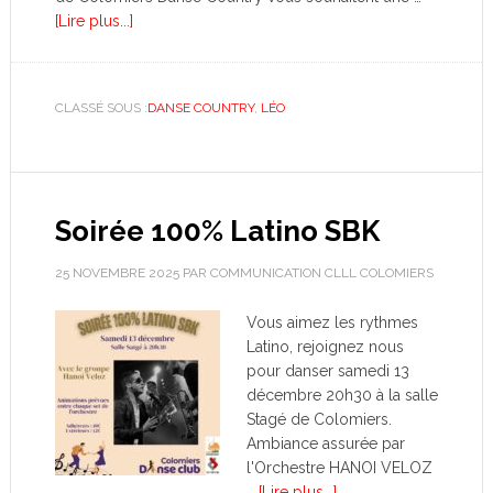
[Lire plus...]
CLASSÉ SOUS :
DANSE COUNTRY
,
LÉO
Soirée 100% Latino SBK
25 NOVEMBRE 2025
PAR
COMMUNICATION CLLL COLOMIERS
Vous aimez les rythmes
Latino, rejoignez nous
pour danser samedi 13
décembre 20h30 à la salle
Stagé de Colomiers.
Ambiance assurée par
l'Orchestre HANOI VELOZ
…
[Lire plus...]