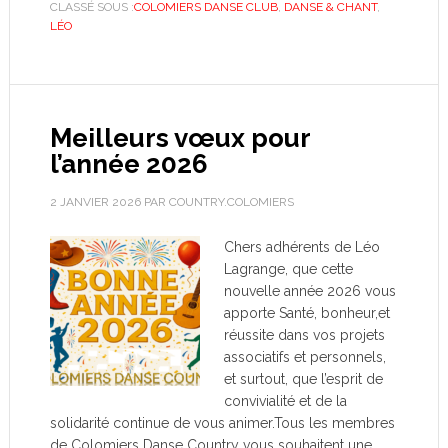
CLASSÉ SOUS :
COLOMIERS DANSE CLUB
,
DANSE & CHANT
,
LÉO
Meilleurs vœux pour
l’année 2026
2 JANVIER 2026
PAR
COUNTRY.COLOMIERS
Chers adhérents de Léo
Lagrange, que cette
nouvelle année 2026 vous
apporte Santé, bonheur,et
réussite dans vos projets
associatifs et personnels,
et surtout, que l’esprit de
convivialité et de la
solidarité continue de vous animer.Tous les membres
de Colomiers Danse Country vous souhaitent une …