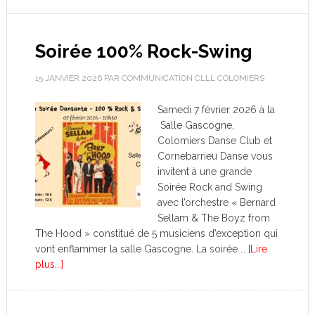
Soirée 100% Rock-Swing
15 JANVIER 2026
PAR
COMMUNICATION CLLL COLOMIERS
Samedi 7 février 2026 à la
Salle Gascogne,
Colomiers Danse Club et
Cornebarrieu Danse vous
invitent à une grande
Soirée Rock and Swing
avec l’orchestre « Bernard
Sellam & The Boyz from
The Hood » constitué de 5 musiciens d’exception qui
vont enflammer la salle Gascogne. La soirée …
[Lire
plus...]