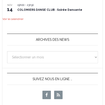
19h00
-
23h30
NOV
14
COLOMIERS DANSE CLUB : Soirée Dansante
Voir le calendrier
ARCHIVES DES NEWS
Archives
des
News
SUIVEZ NOUS EN LIGNE …