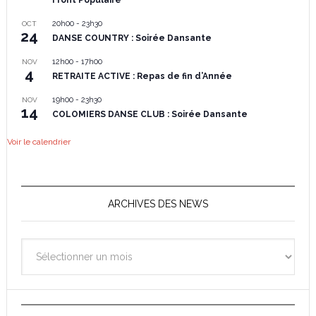
20h00
-
23h30
OCT
24
DANSE COUNTRY : Soirée Dansante
12h00
-
17h00
NOV
4
RETRAITE ACTIVE : Repas de fin d’Année
19h00
-
23h30
NOV
14
COLOMIERS DANSE CLUB : Soirée Dansante
Voir le calendrier
ARCHIVES DES NEWS
Archives
des
News