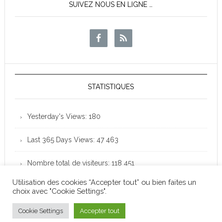
SUIVEZ NOUS EN LIGNE …
STATISTIQUES
Yesterday's Views:
180
Last 365 Days Views:
47 463
Nombre total de visiteurs:
118 451
Utilisation des cookies “Accepter tout” ou bien faites un
choix avec "Cookie Settings".
Club Loisirs Léo Lagrange de Colomiers - Copyright
© 2026 -
Mentions légales
Cookie Settings
Accepter tout