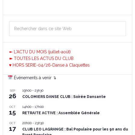
➼ L'ACTU DU MOIS (juillet-août)
➽ TOUTES LES ACTUS DU CLUB
♥ HORS SERIE-04/26-Danse à Claquettes
Événements à venir ↴
19h00
-
23h30
SEP
26
COLOMIERS DANSE CLUB : Soirée Dansante
14h00
-
17h00
OCT
15
RETRAITE ACTIVE : Assemblée Générale
20h00
-
23h30
OCT
17
CLUB LEO LAGRANGE : Bal Populaire pour les 90 ans du
Front Populaire