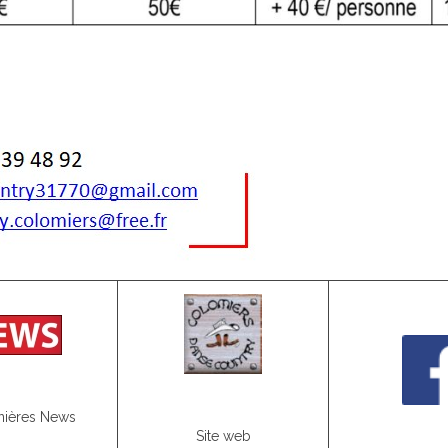
nières News
Site web