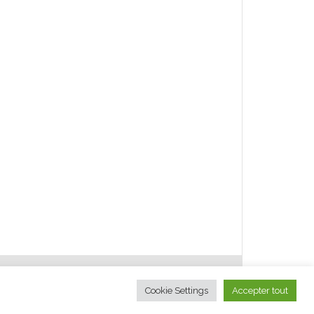
égales
Cookie Settings
Accepter tout