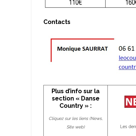
Contacts
Plus d’info sur la
section « Danse
Country » :
Cliquez sur les liens (News,
Les der
Site web)