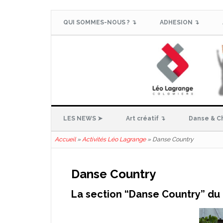
QUI SOMMES-NOUS ? ↴
ADHESION ↴
LES NEWS ➤
Art créatif ↴
Danse & C
Accueil
»
Activités Léo Lagrange
»
Danse Country
Danse Country
La section “Danse Country” du 