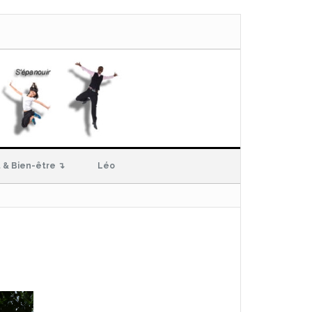
 & Bien-être ↴
Léo