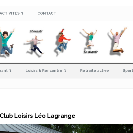
ACTIVITÉS ↴
CONTACT
hant ↴
Loisirs & Rencontre ↴
Retraite active
Sport
Club Loisirs Léo Lagrange