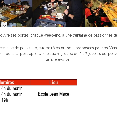
 ouvre ses portes, chaque week-end, à une trentaine de passionnés d
e centaine de parties de jeux de rôles qui sont proposées par nos Me
ntemporains, post-apo… Une partie regroupe de 2 à 7 joueurs qui peuve
la faire évoluer.