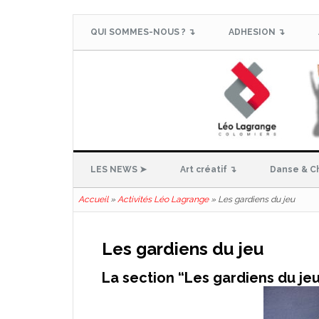
QUI SOMMES-NOUS ? ↴
ADHESION ↴
LES NEWS ➤
Art créatif ↴
Danse & C
Accueil
»
Activités Léo Lagrange
»
Les gardiens du jeu
Les gardiens du jeu
La section “Les gardiens du je