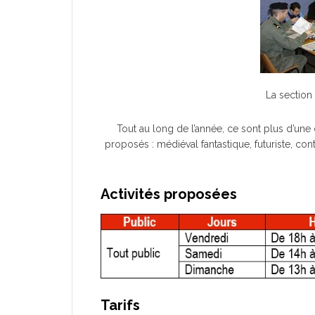
La section
Tout au long de l’année, ce sont plus d’un
proposés : médiéval fantastique, futuriste, co
Activités proposées
Tarifs