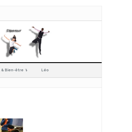
 & Bien-être ↴
Léo