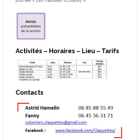
journée « Les matinées scolaires ».
Activités – Horaires – Lieu – Tarifs
Contacts