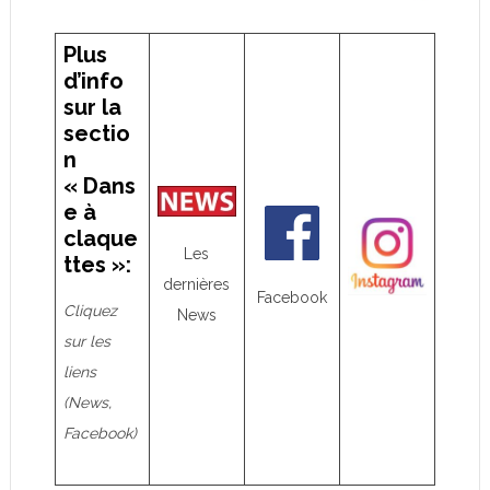
Plus
d’info
sur la
sectio
n
« Dans
e à
claque
Les
ttes »:
dernières
Facebook
Cliquez
News
sur les
liens
(News,
Facebook)