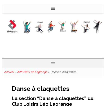
Accueil
»
Activités Léo Lagrange
»
Danse à claquettes
Danse à claquettes
La section “Danse à claquettes” du
Club Loisirs Léo Lagrange