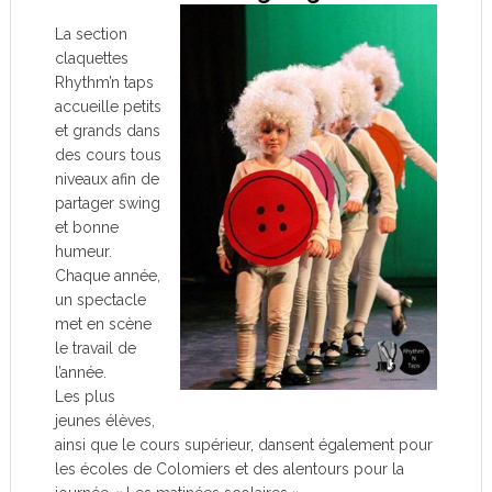
La section
claquettes
Rhythm’n taps
accueille petits
et grands dans
des cours tous
niveaux afin de
partager swing
et bonne
humeur.
Chaque année,
un spectacle
met en scène
le travail de
l’année.
Les plus
jeunes élèves,
ainsi que le cours supérieur, dansent également pour
les écoles de Colomiers et des alentours pour la