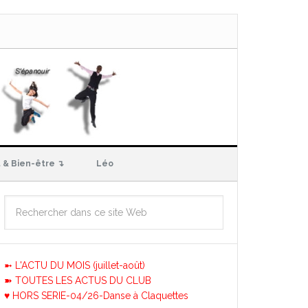
 & Bien-être ↴
Léo
➼ L'ACTU DU MOIS (juillet-août)
➽ TOUTES LES ACTUS DU CLUB
♥ HORS SERIE-04/26-Danse à Claquettes