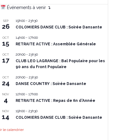
Événements à venir ↴
19h00
-
23h30
SEP
26
COLOMIERS DANSE CLUB : Soirée Dansante
14h00
-
17h00
OCT
15
RETRAITE ACTIVE : Assemblée Générale
20h00
-
23h30
OCT
17
CLUB LEO LAGRANGE : Bal Populaire pour les
90 ans du Front Populaire
20h00
-
23h30
OCT
24
DANSE COUNTRY : Soirée Dansante
12h00
-
17h00
NOV
4
RETRAITE ACTIVE : Repas de fin d’Année
19h00
-
23h30
NOV
14
COLOMIERS DANSE CLUB : Soirée Dansante
ir le calendrier