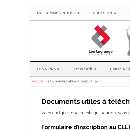
QUI SOMMES-NOUS ? ↴
ADHESION ↴
LES NEWS ➤
Art créatif ↴
Danse & C
Accueil
»
Documents utiles à télécharger
Documents utiles à téléch
Voici quelques documents qui pourront vous être
Formulaire d’inscription au CLL