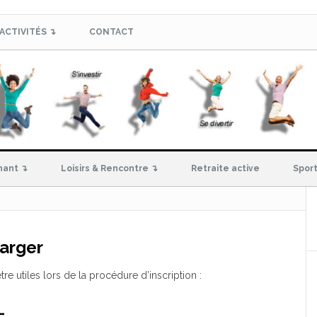
ACTIVITÉS ↴
CONTACT
hant ↴
Loisirs & Rencontre ↴
Retraite active
Sport
arger
 utiles lors de la procédure d’inscription :
L