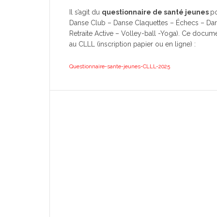
Il s’agit du
questionnaire de santé jeunes
po
Danse Club – Danse Claquettes – Échecs – Dan
Retraite Active – Volley-ball -Yoga). Ce docum
au CLLL (inscription papier ou en ligne) :
Questionnaire-sante-jeunes-CLLL-2025