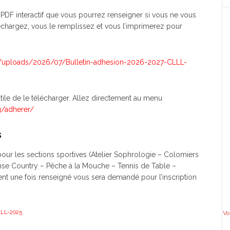
PDF interactif que vous pourrez renseigner si vous ne vous
léchargez, vous le remplissez et vous l’imprimerez pour
t/uploads/2026/07/Bulletin-adhesion-2026-2027-CLLL-
utile de le télécharger. Allez directement au menu
g/adherer/
s
our les sections sportives (Atelier Sophrologie – Colomiers
se Country – Pêche à la Mouche – Tennis de Table –
ent une fois renseigné vous sera demandé pour l’inscription
LLL-2025
Vo