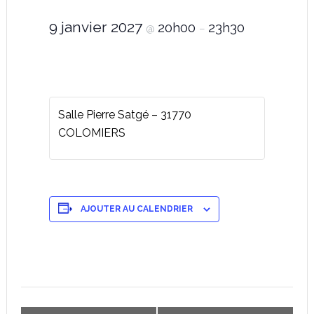
9 janvier 2027
20h00
23h30
@
–
Salle Pierre Satgé – 31770
COLOMIERS
AJOUTER AU CALENDRIER
Navigation