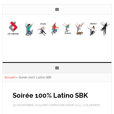
Accueil
»
Soirée 100% Latino SBK
Soirée 100% Latino SBK
25 NOVEMBRE 2025
PAR
COMMUNICATION CLLL COLOMIERS