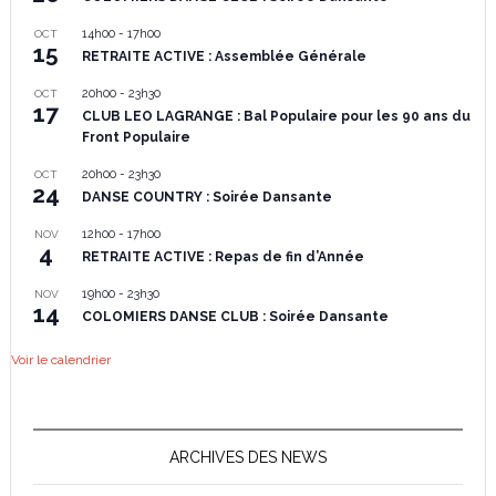
14h00
-
17h00
OCT
15
RETRAITE ACTIVE : Assemblée Générale
20h00
-
23h30
OCT
17
CLUB LEO LAGRANGE : Bal Populaire pour les 90 ans du
Front Populaire
20h00
-
23h30
OCT
24
DANSE COUNTRY : Soirée Dansante
12h00
-
17h00
NOV
4
RETRAITE ACTIVE : Repas de fin d’Année
19h00
-
23h30
NOV
14
COLOMIERS DANSE CLUB : Soirée Dansante
Voir le calendrier
ARCHIVES DES NEWS