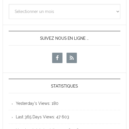
Archives
des
News
SUIVEZ NOUS EN LIGNE …
STATISTIQUES
Yesterday's Views:
180
Last 365 Days Views:
47 603