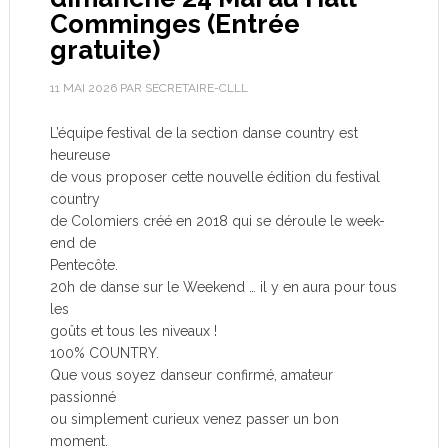
Comminges (Entrée
gratuite)
11 MAI 2026
PAR
SECRETAIRE-CLLL
L’équipe festival de la section danse country est
heureuse
de vous proposer cette nouvelle édition du festival
country
de Colomiers créé en 2018 qui se déroule le week-
end de
Pentecôte.
20h de danse sur le Weekend … il y en aura pour tous
les
goûts et tous les niveaux !
100% COUNTRY.
Que vous soyez danseur confirmé, amateur
passionné
ou simplement curieux venez passer un bon
moment.