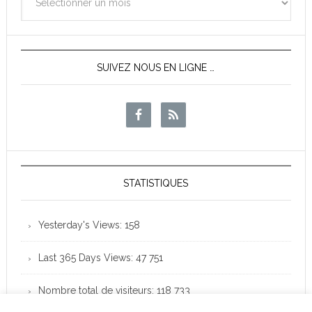
des
News
SUIVEZ NOUS EN LIGNE …
STATISTIQUES
Yesterday's Views:
158
Last 365 Days Views:
47 751
Nombre total de visiteurs:
118 733