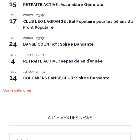
15
RETRAITE ACTIVE : Assemblée Générale
20h00
-
23h30
OCT
17
CLUB LEO LAGRANGE : Bal Populaire pour les 90 ans du
Front Populaire
20h00
-
23h30
OCT
24
DANSE COUNTRY : Soirée Dansante
12h00
-
17h00
NOV
4
RETRAITE ACTIVE : Repas de fin d’Année
19h00
-
23h30
NOV
14
COLOMIERS DANSE CLUB : Soirée Dansante
Voir le calendrier
ARCHIVES DES NEWS
Archives