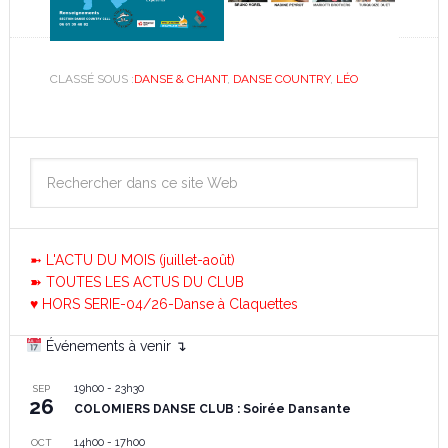
CLASSÉ SOUS :
DANSE & CHANT
,
DANSE COUNTRY
,
LÉO
➼ L'ACTU DU MOIS (juillet-août)
➽ TOUTES LES ACTUS DU CLUB
♥ HORS SERIE-04/26-Danse à Claquettes
Événements à venir ↴
19h00
-
23h30
SEP
26
COLOMIERS DANSE CLUB : Soirée Dansante
14h00
-
17h00
OCT