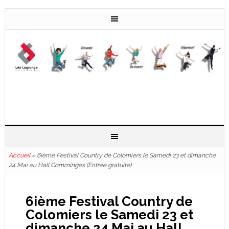
Accueil
»
6ième Festival Country de Colomiers le Samedi 23 et dimanche
24 Mai au Hall Comminges (Entrée gratuite)
6ième Festival Country de
Colomiers le Samedi 23 et
dimanche 24 Mai au Hall