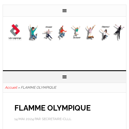
Accueil
»
FLAMME OLYMPIQUE
FLAMME OLYMPIQUE
14 MAI 2024
PAR
SECRETAIRE-CLLL