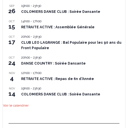
19h00
-
23h30
SEP
26
COLOMIERS DANSE CLUB : Soirée Dansante
14h00
-
17h00
OCT
15
RETRAITE ACTIVE : Assemblée Générale
20h00
-
23h30
OCT
17
CLUB LEO LAGRANGE : Bal Populaire pour les 90 ans du
Front Populaire
20h00
-
23h30
OCT
24
DANSE COUNTRY : Soirée Dansante
12h00
-
17h00
NOV
4
RETRAITE ACTIVE : Repas de fin d’Année
19h00
-
23h30
NOV
14
COLOMIERS DANSE CLUB : Soirée Dansante
Voir le calendrier