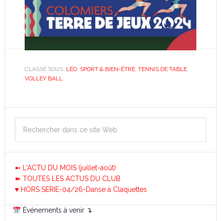
CLASSÉ SOUS :
LÉO
,
SPORT & BIEN-ÊTRE
,
TENNIS DE TABLE
,
VOLLEY BALL
➼ L'ACTU DU MOIS (juillet-août)
➽ TOUTES LES ACTUS DU CLUB
♥ HORS SERIE-04/26-Danse à Claquettes
Événements à venir ↴