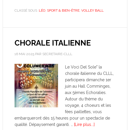
CLASSÉ SOUS :
LÉO
,
SPORT & BIEN-ÊTRE
,
VOLLEY BALL
CHORALE ITALIENNE
16 MAI 2025
PAR
SECRETAIRE-CLLL
Le Voci Del Sole" la
chorale italienne du CLLL,
participera dimanche 1er
juin au Hall Comminges,
aux 5èmes Echoralies.
Autour du thème du
voyage, 4 choeurs et les
fées paillettes, vous
embarqueront dès 15 heures pour un spectacle de
qualité. Dépaysement garanti. …
[Lire plus...]