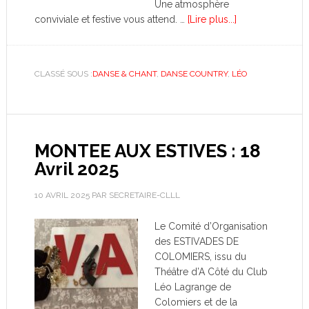
Une atmosphère
conviviale et festive vous attend. …
[Lire plus...]
CLASSÉ SOUS :
DANSE & CHANT
,
DANSE COUNTRY
,
LÉO
MONTEE AUX ESTIVES : 18
Avril 2025
10 AVRIL 2025
PAR
SECRETAIRE-CLLL
Le Comité d’Organisation
des ESTIVADES DE
COLOMIERS, issu du
Théâtre d’A Côté du Club
Léo Lagrange de
Colomiers et de la