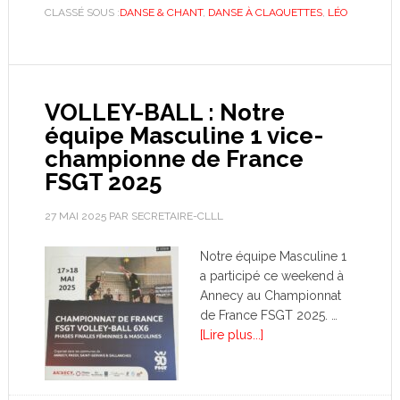
CLASSÉ SOUS :
DANSE & CHANT
,
DANSE À CLAQUETTES
,
LÉO
VOLLEY-BALL : Notre
équipe Masculine 1 vice-
championne de France
FSGT 2025
27 MAI 2025
PAR
SECRETAIRE-CLLL
Notre équipe Masculine 1
a participé ce weekend à
Annecy au Championnat
de France FSGT 2025. …
[Lire plus...]