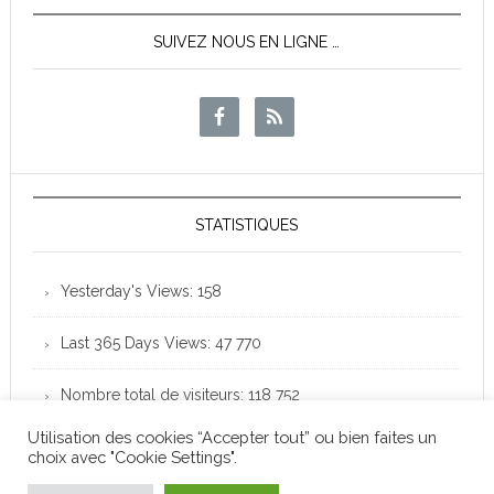
SUIVEZ NOUS EN LIGNE …
STATISTIQUES
Yesterday's Views:
158
Last 365 Days Views:
47 770
Nombre total de visiteurs:
118 752
Utilisation des cookies “Accepter tout” ou bien faites un
choix avec "Cookie Settings".
Club Loisirs Léo Lagrange de Colomiers - Copyright