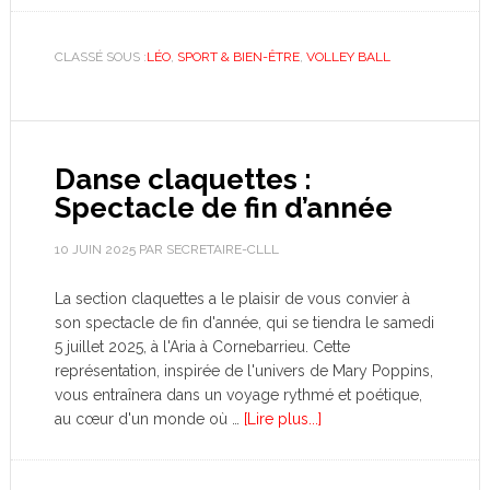
CLASSÉ SOUS :
LÉO
,
SPORT & BIEN-ÊTRE
,
VOLLEY BALL
Danse claquettes :
Spectacle de fin d’année
10 JUIN 2025
PAR
SECRETAIRE-CLLL
La section claquettes a le plaisir de vous convier à
son spectacle de fin d'année, qui se tiendra le samedi
5 juillet 2025, à l'Aria à Cornebarrieu. Cette
représentation, inspirée de l'univers de Mary Poppins,
vous entraînera dans un voyage rythmé et poétique,
au cœur d'un monde où …
[Lire plus...]