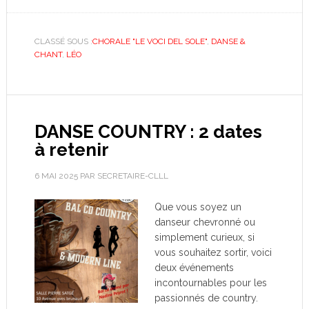
CLASSÉ SOUS :
CHORALE "LE VOCI DEL SOLE"
,
DANSE &
CHANT
,
LÉO
DANSE COUNTRY : 2 dates
à retenir
6 MAI 2025
PAR
SECRETAIRE-CLLL
Que vous soyez un
danseur chevronné ou
simplement curieux, si
vous souhaitez sortir, voici
deux événements
incontournables pour les
passionnés de country.