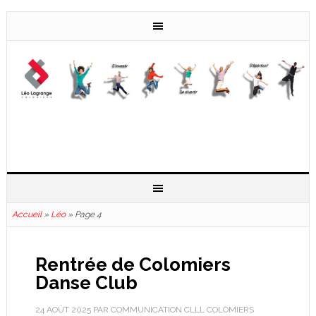
Accueil
»
Léo
»
Page 4
Rentrée de Colomiers
Danse Club
24 AOÛT 2025
PAR
COMMUNICATION CLLL COLOMIERS