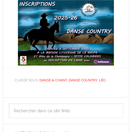
CLASSÉ SOUS :
DANSE & CHANT
,
DANSE COUNTRY
,
LÉO