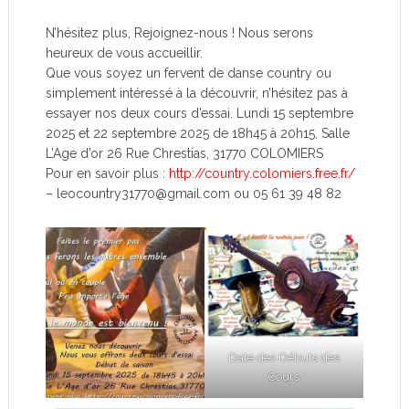
N’hésitez plus, Rejoignez-nous ! Nous serons
heureux de vous accueillir.
Que vous soyez un fervent de danse country ou
simplement intéressé à la découvrir, n’hésitez pas à
essayer nos deux cours d’essai. Lundi 15 septembre
2025 et 22 septembre 2025 de 18h45 à 20h15, Salle
L’Age d’or 26 Rue Chrestias, 31770 COLOMIERS
Pour en savoir plus :
http://country.colomiers.free.fr/
– leocountry31770@gmail.com ou 05 61 39 48 82
Date des Débuts des
Cours