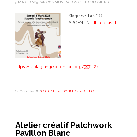
5 MARS 2025
PAR
COMMUNICATION CLLL COLOMIERS
Stage de TANGO
ARGENTIN …
[Lire plus...]
https://leolagrangecolomiers.org/5571-2/
CLASSÉ SOUS :
COLOMIERS DANSE CLUB
,
LÉO
Atelier créatif Patchwork
Pavillon Blanc