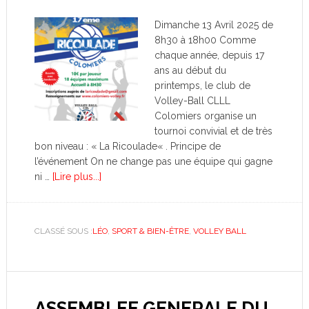
Dimanche 13 Avril 2025 de
8h30 à 18h00 Comme
chaque année, depuis 17
ans au début du
printemps, le club de
Volley-Ball CLLL
Colomiers organise un
tournoi convivial et de très
bon niveau : « La Ricoulade« . Principe de
l’événement On ne change pas une équipe qui gagne
ni …
[Lire plus...]
CLASSÉ SOUS :
LÉO
,
SPORT & BIEN-ÊTRE
,
VOLLEY BALL
ASSEMBLEE GENERALE DU