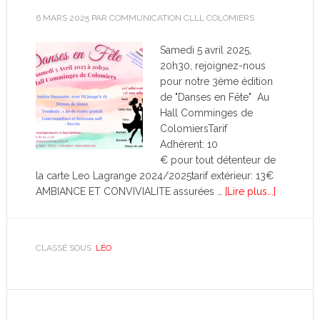
6 MARS 2025
PAR
COMMUNICATION CLLL COLOMIERS
Samedi 5 avril 2025,
20h30, rejoignez-nous
pour notre 3ème édition
de "Danses en Fête" Au
Hall Comminges de
ColomiersTarif
Adhérent: 10
€ pour tout détenteur de
la carte Leo Lagrange 2024/2025tarif extérieur: 13€
AMBIANCE ET CONVIVIALITE assurées …
[Lire plus...]
CLASSÉ SOUS :
LÉO