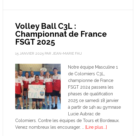
Volley Ball C3L :
Championnat de France
FSGT 2025
15 JANVIER 2025
PAR
JEAN-MARIE FAU
Notre équipe Masculine 1
de Colomiers C3L,
championne de France
FSGT 2024 passera les
phases de qualification
2025 ce samedi 18 janvier
à partir de 14h au gymnase
Lucie Aubrac de
Colomiers. Contre les équipes de Tours et Bordeaux.
Venez nombreux les encourager. …
[Lire plus...]