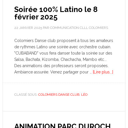
Soirée 100% Latino le 8
février 2025
22 JANVIER 2025
PAR
COMMUNICATION CLLL COLOMIERS
Colomiers Danse club proposent à tous les amateurs
de rythmes Latino une soirée avec orchestre cubain.
"CUBABAND" vous fera danser toute la soirée sur des
Salsa, Bachata, Kizomba, Chachacha, Mambo etc...
Des animations des professeurs seront proposées.
Ambiance assurée. Venez partager pour …
[Lire plus...]
CLASSÉ SOUS :
COLOMIERS DANSE CLUB
,
LÉO
ANIMATION PARC DUROCH