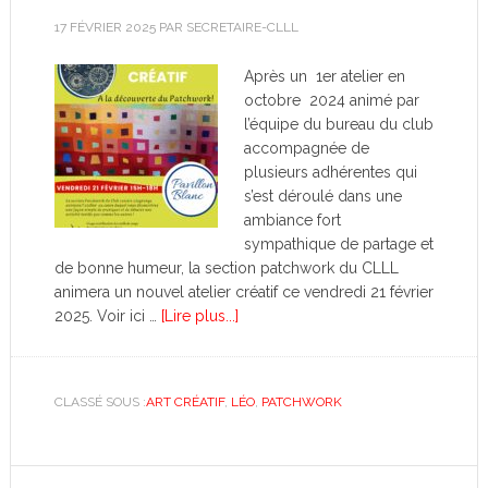
17 FÉVRIER 2025
PAR
SECRETAIRE-CLLL
Après un 1er atelier en
octobre 2024 animé par
l’équipe du bureau du club
accompagnée de
plusieurs adhérentes qui
s’est déroulé dans une
ambiance fort
sympathique de partage et
de bonne humeur, la section patchwork du CLLL
animera un nouvel atelier créatif ce vendredi 21 février
2025. Voir ici …
[Lire plus...]
CLASSÉ SOUS :
ART CRÉATIF
,
LÉO
,
PATCHWORK