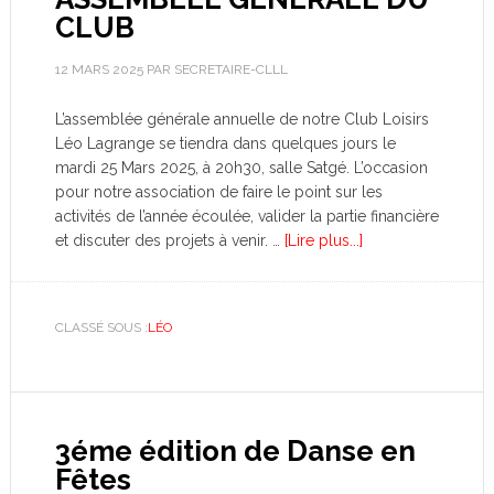
CLUB
12 MARS 2025
PAR
SECRETAIRE-CLLL
L’assemblée générale annuelle de notre Club Loisirs
Léo Lagrange se tiendra dans quelques jours le
mardi 25 Mars 2025, à 20h30, salle Satgé. L’occasion
pour notre association de faire le point sur les
activités de l’année écoulée, valider la partie financière
et discuter des projets à venir. …
[Lire plus...]
CLASSÉ SOUS :
LÉO
3éme édition de Danse en
Fêtes