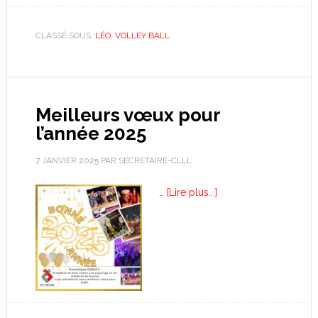
CLASSÉ SOUS :
LÉO
,
VOLLEY BALL
Meilleurs vœux pour
l’année 2025
7 JANVIER 2025
PAR
SECRETAIRE-CLLL
…
[Lire plus...]