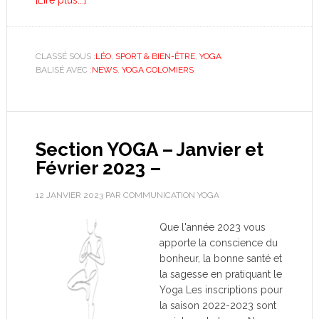
[Lire plus...]
CLASSÉ SOUS :
LÉO
,
SPORT & BIEN-ÊTRE
,
YOGA
BALISÉ AVEC :
NEWS
,
YOGA COLOMIERS
Section YOGA – Janvier et
Février 2023 –
12 JANVIER 2023
PAR
COMMUNICATION YOGA
Que l'année 2023 vous
apporte la conscience du
bonheur, la bonne santé et
la sagesse en pratiquant le
Yoga Les inscriptions pour
la saison 2022-2023 sont