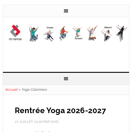
Accueil
»
Yoga Colomiers
Rentrée Yoga 2026-2027
27 JUILLET 2026
PAR
GHD