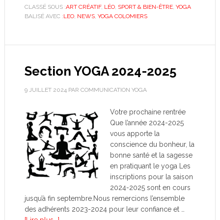
CLASSÉ SOUS :
ART CRÉATIF
,
LÉO
,
SPORT & BIEN-ÊTRE
,
YOGA
BALISÉ AVEC :
LEO
,
NEWS
,
YOGA COLOMIERS
Section YOGA 2024-2025
9 JUILLET 2024
PAR
COMMUNICATION YOGA
Votre prochaine rentrée
Que l’année 2024-2025
vous apporte la
conscience du bonheur, la
bonne santé et la sagesse
en pratiquant le yoga Les
inscriptions pour la saison
2024-2025 sont en cours
jusqu’à fin septembre.Nous remercions l’ensemble
des adhérents 2023-2024 pour leur confiance et …