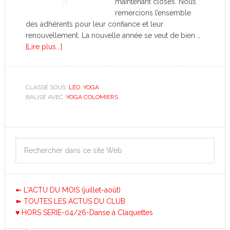
maintenant closes. Nous
remercions l’ensemble
des adhérents pour leur confiance et leur
renouvellement. La nouvelle année se veut de bien …
[Lire plus...]
CLASSÉ SOUS :
LÉO
,
YOGA
BALISÉ AVEC :
YOGA COLOMIERS
➼ L'ACTU DU MOIS (juillet-août)
➽ TOUTES LES ACTUS DU CLUB
♥ HORS SERIE-04/26-Danse à Claquettes