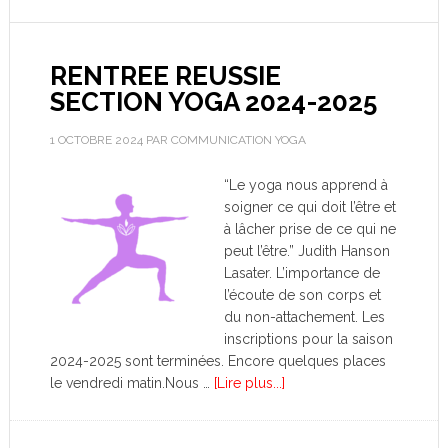
RENTREE REUSSIE
SECTION YOGA 2024-2025
1 OCTOBRE 2024
PAR
COMMUNICATION YOGA
“Le yoga nous apprend à
soigner ce qui doit l’être et
à lâcher prise de ce qui ne
peut l’être.” Judith Hanson
Lasater. L’importance de
l’écoute de son corps et
du non-attachement. Les
inscriptions pour la saison
2024-2025 sont terminées. Encore quelques places
le vendredi matin.Nous …
[Lire plus...]