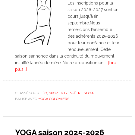
Les inscriptions pour la
saison 2026-2027 sont en
cours jusqu’à fin
septembre.Nous
remercions l’ensemble
des adhérents 2025-2026
pour leur confiance et leur
renouvellement. Cette
saison s’annonce dans la continuité du mouvement
insufflé l’année dernière. Notre proposition en …
[Lire
plus...]
CLASSÉ SOUS :
LÉO
,
SPORT & BIEN-ÊTRE
,
YOGA
BALISÉ AVEC :
YOGA COLOMIERS
YOGA saison 2025-2026