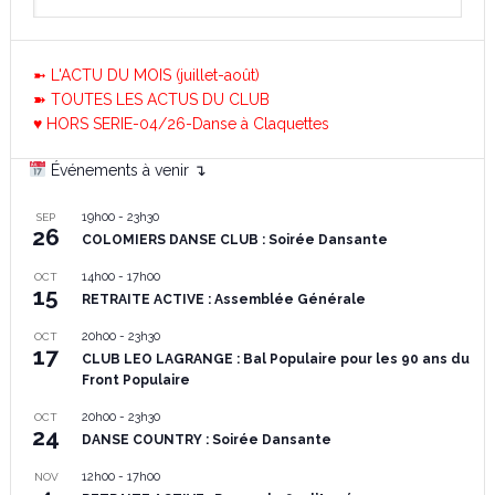
➼ L'ACTU DU MOIS (juillet-août)
➽ TOUTES LES ACTUS DU CLUB
♥ HORS SERIE-04/26-Danse à Claquettes
Événements à venir ↴
19h00
-
23h30
SEP
26
COLOMIERS DANSE CLUB : Soirée Dansante
14h00
-
17h00
OCT
15
RETRAITE ACTIVE : Assemblée Générale
20h00
-
23h30
OCT
17
CLUB LEO LAGRANGE : Bal Populaire pour les 90 ans du
Front Populaire
20h00
-
23h30
OCT
24
DANSE COUNTRY : Soirée Dansante
12h00
-
17h00
NOV