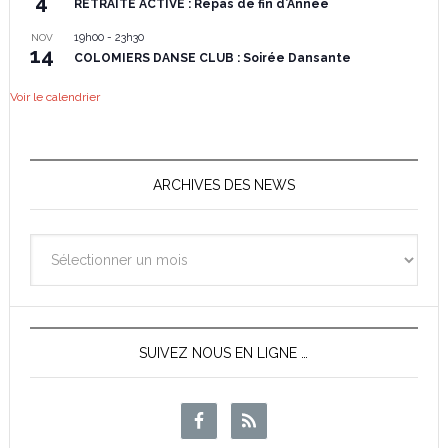
4
RETRAITE ACTIVE : Repas de fin d’Année
19h00
-
23h30
NOV
14
COLOMIERS DANSE CLUB : Soirée Dansante
Voir le calendrier
ARCHIVES DES NEWS
Archives
des
News
SUIVEZ NOUS EN LIGNE …