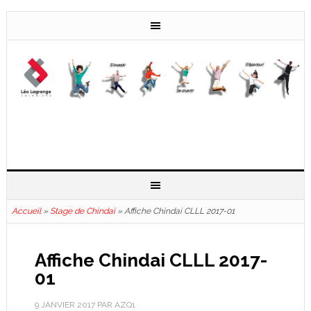
Accueil
»
Stage de Chindaï
»
Affiche Chindai CLLL 2017-01
Affiche Chindai CLLL 2017-
01
9 JANVIER 2017
PAR
AZQ1