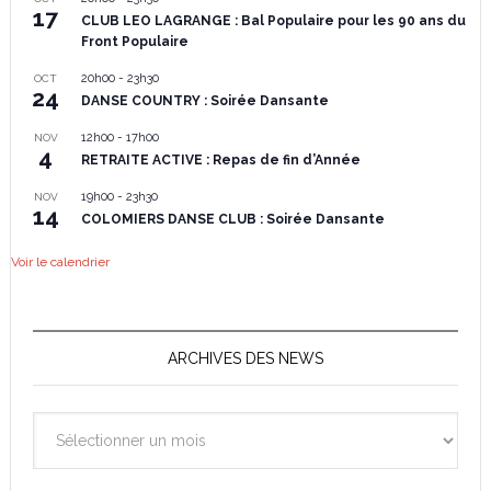
17
CLUB LEO LAGRANGE : Bal Populaire pour les 90 ans du
Front Populaire
20h00
-
23h30
OCT
24
DANSE COUNTRY : Soirée Dansante
12h00
-
17h00
NOV
4
RETRAITE ACTIVE : Repas de fin d’Année
19h00
-
23h30
NOV
14
COLOMIERS DANSE CLUB : Soirée Dansante
Voir le calendrier
ARCHIVES DES NEWS
Archives
des
News