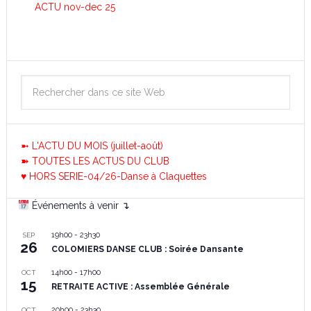
ACTU nov-dec 25
➼ L'ACTU DU MOIS (juillet-août)
➽ TOUTES LES ACTUS DU CLUB
♥ HORS SERIE-04/26-Danse à Claquettes
Événements à venir ↴
19h00
-
23h30
SEP
26
COLOMIERS DANSE CLUB : Soirée Dansante
14h00
-
17h00
OCT
15
RETRAITE ACTIVE : Assemblée Générale
20h00
-
23h30
OCT