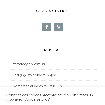
SUIVEZ NOUS EN LIGNE …
STATISTIQUES
Yesterday's Views:
222
Last 365 Days Views:
47 480
Nombre total de visiteurs:
118 391
Utilisation des cookies “Accepter tout” ou bien faites un
choix avec "Cookie Settings".
Club Loisirs Léo Lagrange de Colomiers - Copyright