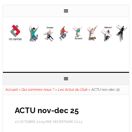
Accueil
»
Qui sommes-nous ?
»
Les Actus du Club
»
ACTU nov-dec 25
ACTU nov-dec 25
27 OCTOBRE 2025
PAR
SECRETAIRE-CLLL