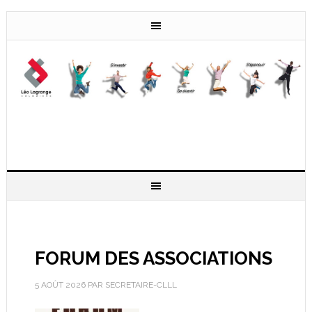
FORUM DES ASSOCIATIONS
5 AOÛT 2026
PAR
SECRETAIRE-CLLL