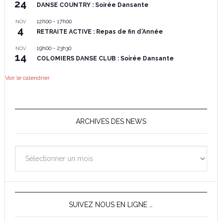
24
DANSE COUNTRY : Soirée Dansante
12h00
-
17h00
NOV
4
RETRAITE ACTIVE : Repas de fin d’Année
19h00
-
23h30
NOV
14
COLOMIERS DANSE CLUB : Soirée Dansante
Voir le calendrier
ARCHIVES DES NEWS
Archives
des
News
SUIVEZ NOUS EN LIGNE …