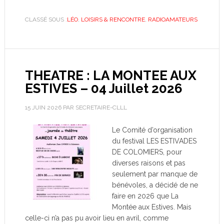
CLASSÉ SOUS :
LÉO
,
LOISIRS & RENCONTRE
,
RADIOAMATEURS
THEATRE : LA MONTEE AUX
ESTIVES – 04 Juillet 2026
15 JUIN 2026
PAR
SECRETAIRE-CLLL
Le Comité d’organisation
du festival LES ESTIVADES
DE COLOMIERS, pour
diverses raisons et pas
seulement par manque de
bénévoles, a décidé de ne
faire en 2026 que La
Montée aux Estives. Mais
celle-ci n’a pas pu avoir lieu en avril, comme