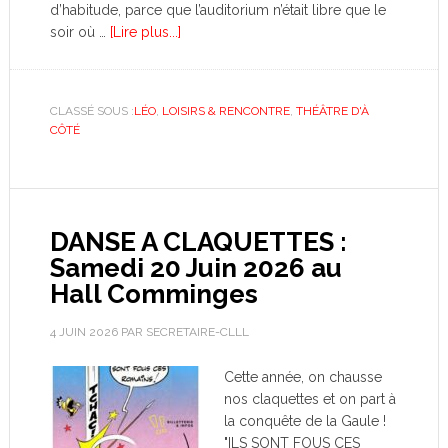
d’habitude, parce que l’auditorium n’était libre que le
soir où …
[Lire plus...]
CLASSÉ SOUS :
LÉO
,
LOISIRS & RENCONTRE
,
THÉÂTRE D'À
CÔTÉ
DANSE A CLAQUETTES :
Samedi 20 Juin 2026 au
Hall Comminges
4 JUIN 2026
PAR
SECRETAIRE-CLLL
Cette année, on chausse
nos claquettes et on part à
la conquête de la Gaule !
"ILS SONT FOUS CES