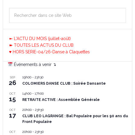
➼ L'ACTU DU MOIS (juillet-août)
➽ TOUTES LES ACTUS DU CLUB
♥ HORS SERIE-04/26-Danse à Claquettes
Événements à venir ↴
19h00
-
23h30
SEP
26
COLOMIERS DANSE CLUB : Soirée Dansante
14h00
-
17h00
OCT
15
RETRAITE ACTIVE : Assemblée Générale
20h00
-
23h30
OCT
17
CLUB LEO LAGRANGE : Bal Populaire pour les 90 ans du
Front Populaire
20h00
-
23h30
OCT