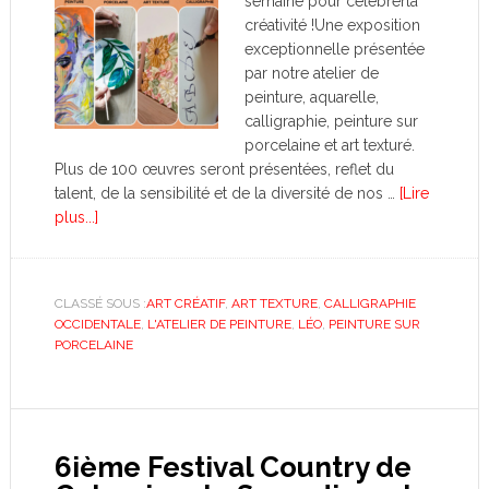
semaine pour célébrerla
créativité !Une exposition
exceptionnelle présentée
par notre atelier de
peinture, aquarelle,
calligraphie, peinture sur
porcelaine et art texturé.
Plus de 100 œuvres seront présentées, reflet du
talent, de la sensibilité et de la diversité de nos …
[Lire
plus...]
CLASSÉ SOUS :
ART CRÉATIF
,
ART TEXTURE
,
CALLIGRAPHIE
OCCIDENTALE
,
L'ATELIER DE PEINTURE
,
LÉO
,
PEINTURE SUR
PORCELAINE
6ième Festival Country de