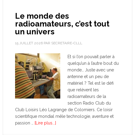
Le monde des
radioamateurs, c’est tout
un univers
15 JUILLET 2026
PAR
SECRETAIRE-CLLL
Et si l’on pouvait parler à
quelqu’un à l’autre bout du
monde… Juste avec une
antenne et un peu de
matériel ? Tel est le défi
que relèvent les
radioamateurs de la
section Radio Club du
Club Loisirs Léo Lagrange de Colomiers. Ce loisir
scientifique mondial mêle technologie, aventure et
passion …
[Lire plus...]