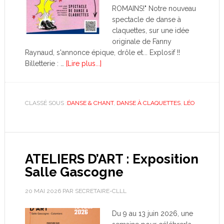
ROMAINS!" Notre nouveau
spectacle de danse à
claquettes, sur une idée
originale de Fanny
Raynaud, s'annonce épique, drôle et... Explosif !!
Billetterie : …
[Lire plus...]
CLASSÉ SOUS :
DANSE & CHANT
,
DANSE À CLAQUETTES
,
LÉO
ATELIERS D’ART : Exposition
Salle Gascogne
20 MAI 2026
PAR
SECRETAIRE-CLLL
Du 9 au 13 juin 2026, une