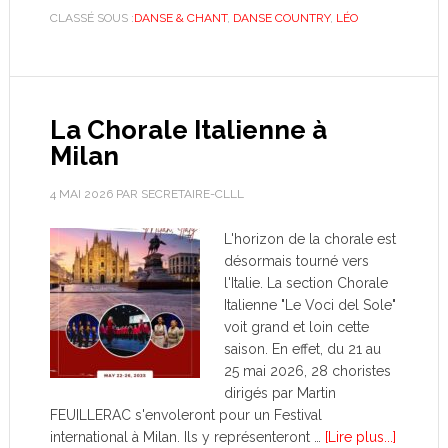
CLASSÉ SOUS :
DANSE & CHANT
,
DANSE COUNTRY
,
LÉO
La Chorale Italienne à
Milan
4 MAI 2026
PAR
SECRETAIRE-CLLL
L'horizon de la chorale est
désormais tourné vers
l'Italie. La section Chorale
Italienne "Le Voci del Sole"
voit grand et loin cette
saison. En effet, du 21 au
25 mai 2026, 28 choristes
dirigés par Martin
FEUILLERAC s'envoleront pour un Festival
international à Milan. Ils y représenteront …
[Lire plus...]