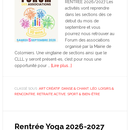
RENTREE 2026/2027 Les
activités vont reprendre
dans les sections dès ce
début du mois de
septembre et vous
pourrez nous retrouver au
Forum des associations
organisé par la Mairie de
Colomiers. Une vingtaine de sections ainsi que le
CLLL y seront présent-es, c’est pour nous une
opportunité pour …
[Lire plus...]
CLASSÉ SOUS :
ART CRÉATIF
,
DANSE & CHANT
,
LÉO
,
LOISIRS &
RENCONTRE
,
RETRAITE ACTIVE
,
SPORT & BIEN-ÊTRE
Rentrée Yoga 2026-2027