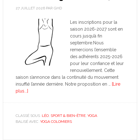
27 JUILLET 2026
PAR
GHD
Les inscriptions pour la
saison 2026-2027 sont en
cours jusqu’à fin
septembre.Nous
remercions l’ensemble
des adhérents 2025-2026
pour leur confiance et leur
renouvellement. Cette
saison s’annonce dans la continuité du mouvement
insufflé l’année dernière. Notre proposition en …
[Lire
plus...]
CLASSÉ SOUS :
LÉO
,
SPORT & BIEN-ÊTRE
,
YOGA
BALISÉ AVEC :
YOGA COLOMIERS