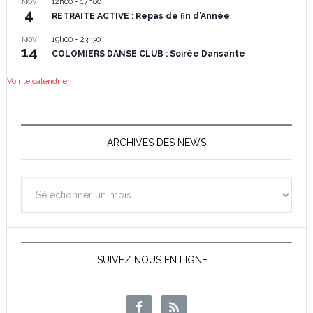
12h00
-
17h00
NOV
4
RETRAITE ACTIVE : Repas de fin d’Année
19h00
-
23h30
NOV
14
COLOMIERS DANSE CLUB : Soirée Dansante
Voir le calendrier
ARCHIVES DES NEWS
Archives
des
News
SUIVEZ NOUS EN LIGNE …