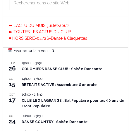
➼ L'ACTU DU MOIS (juillet-août)
➽ TOUTES LES ACTUS DU CLUB
♥ HORS SERIE-04/26-Danse à Claquettes
Événements à venir ↴
19h00
-
23h30
SEP
26
COLOMIERS DANSE CLUB : Soirée Dansante
14h00
-
17h00
OCT
15
RETRAITE ACTIVE : Assemblée Générale
20h00
-
23h30
OCT
17
CLUB LEO LAGRANGE : Bal Populaire pour les 90 ans du
Front Populaire
20h00
-
23h30
OCT
24
DANSE COUNTRY : Soirée Dansante