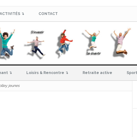
ACTIVITÉS ↴
CONTACT
hant ↴
Loisirs & Rencontre ↴
Retraite active
Sport
olley jeunes