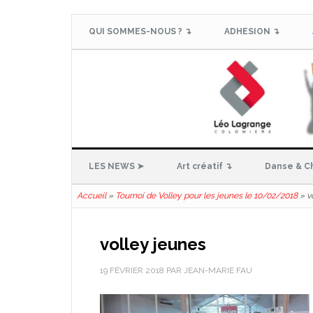
QUI SOMMES-NOUS ? ↴
ADHESION ↴
LES NEWS ➤
Art créatif ↴
Danse & C
Accueil
»
Tournoi de Volley pour les jeunes le 10/02/2018
»
v
volley jeunes
19 FÉVRIER 2018
PAR
JEAN-MARIE FAU