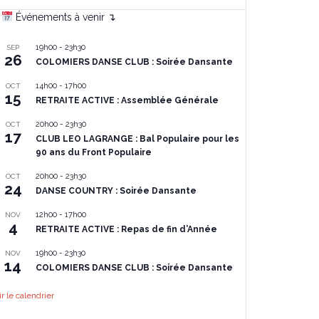
Événements à venir ↴
19h00
-
23h30
SEP
26
COLOMIERS DANSE CLUB : Soirée Dansante
14h00
-
17h00
OCT
15
RETRAITE ACTIVE : Assemblée Générale
20h00
-
23h30
OCT
17
CLUB LEO LAGRANGE : Bal Populaire pour les
90 ans du Front Populaire
20h00
-
23h30
OCT
24
DANSE COUNTRY : Soirée Dansante
12h00
-
17h00
NOV
4
RETRAITE ACTIVE : Repas de fin d’Année
19h00
-
23h30
NOV
14
COLOMIERS DANSE CLUB : Soirée Dansante
ir le calendrier