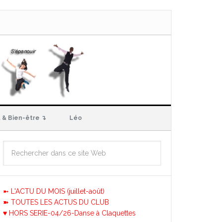
 & Bien-être ↴
Léo
➼ L'ACTU DU MOIS (juillet-août)
➽ TOUTES LES ACTUS DU CLUB
♥ HORS SERIE-04/26-Danse à Claquettes