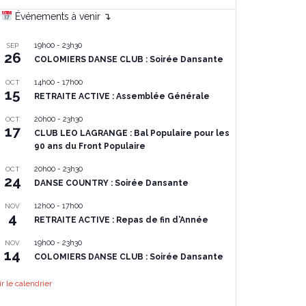
Événements à venir ↴
19h00
-
23h30
SEP
26
COLOMIERS DANSE CLUB : Soirée Dansante
14h00
-
17h00
OCT
15
RETRAITE ACTIVE : Assemblée Générale
20h00
-
23h30
OCT
17
CLUB LEO LAGRANGE : Bal Populaire pour les
90 ans du Front Populaire
20h00
-
23h30
OCT
24
DANSE COUNTRY : Soirée Dansante
12h00
-
17h00
NOV
4
RETRAITE ACTIVE : Repas de fin d’Année
19h00
-
23h30
NOV
14
COLOMIERS DANSE CLUB : Soirée Dansante
ir le calendrier