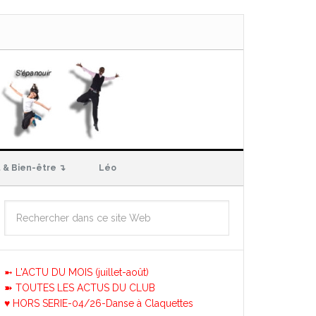
 & Bien-être ↴
Léo
➼ L'ACTU DU MOIS (juillet-août)
➽ TOUTES LES ACTUS DU CLUB
♥ HORS SERIE-04/26-Danse à Claquettes