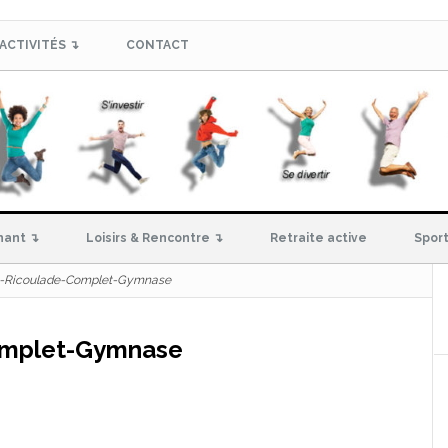
ACTIVITÉS ↴
CONTACT
hant ↴
Loisirs & Rencontre ↴
Retraite active
Sport
4-Ricoulade-Complet-Gymnase
omplet-Gymnase