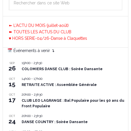
➼ L'ACTU DU MOIS (juillet-août)
➽ TOUTES LES ACTUS DU CLUB
♥ HORS SERIE-04/26-Danse à Claquettes
Événements à venir ↴
19h00
-
23h30
SEP
26
COLOMIERS DANSE CLUB : Soirée Dansante
14h00
-
17h00
OCT
15
RETRAITE ACTIVE : Assemblée Générale
20h00
-
23h30
OCT
17
CLUB LEO LAGRANGE : Bal Populaire pour les 90 ans du
Front Populaire
20h00
-
23h30
OCT
24
DANSE COUNTRY : Soirée Dansante