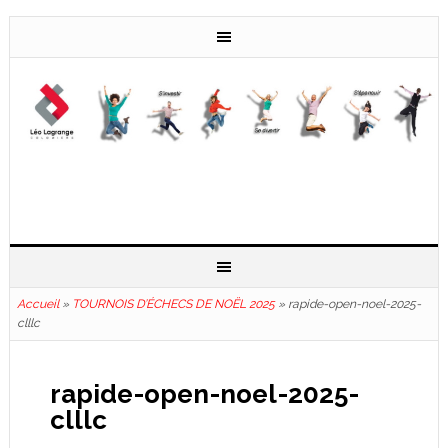
Accueil
»
TOURNOIS D’ÉCHECS DE NOËL 2025
»
rapide-open-noel-2025-
clllc
rapide-open-noel-2025-
clllc