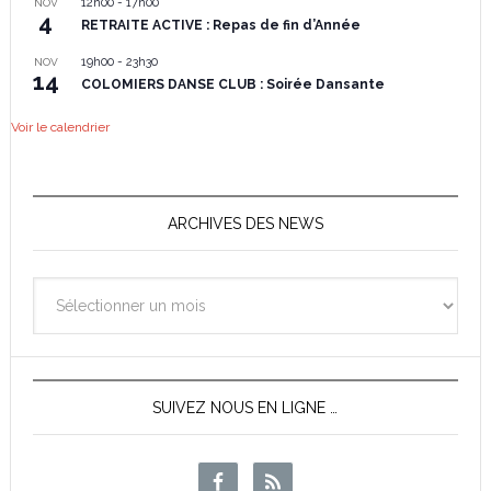
12h00
-
17h00
NOV
4
RETRAITE ACTIVE : Repas de fin d’Année
19h00
-
23h30
NOV
14
COLOMIERS DANSE CLUB : Soirée Dansante
Voir le calendrier
ARCHIVES DES NEWS
Archives
des
News
SUIVEZ NOUS EN LIGNE …