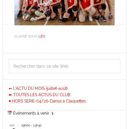
CLASSÉ SOUS :
LÉO
➼ L'ACTU DU MOIS (juillet-août)
➽ TOUTES LES ACTUS DU CLUB
♥ HORS SERIE-04/26-Danse à Claquettes
Événements à venir ↴
19h00
-
23h30
SEP