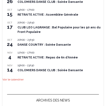
26
COLOMIERS DANSE CLUB : Soirée Dansante
14h00
-
17h00
OCT
15
RETRAITE ACTIVE : Assemblée Générale
20h00
-
23h30
OCT
17
CLUB LEO LAGRANGE : Bal Populaire pour les 90 ans du
Front Populaire
20h00
-
23h30
OCT
24
DANSE COUNTRY : Soirée Dansante
12h00
-
17h00
NOV
4
RETRAITE ACTIVE : Repas de fin d’Année
19h00
-
23h30
NOV
14
COLOMIERS DANSE CLUB : Soirée Dansante
Voir le calendrier
ARCHIVES DES NEWS