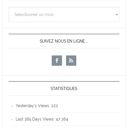
Archives
des
News
SUIVEZ NOUS EN LIGNE …
STATISTIQUES
Yesterday's Views:
222
Last 365 Days Views:
47 364