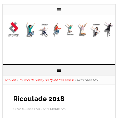
Accueil
»
Tournoi de Volley du 15/04 très réussi
»
Ricoulade 2018
Ricoulade 2018
17 AVRIL 2018
PAR
JEAN-MARIE FAU