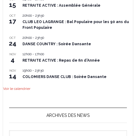
15
RETRAITE ACTIVE : Assemblée Générale
20h00
-
23h30
OCT
17
CLUB LEO LAGRANGE : Bal Populaire pour les 90 ans du
Front Populaire
20h00
-
23h30
OCT
24
DANSE COUNTRY : Soirée Dansante
12h00
-
17h00
NOV
4
RETRAITE ACTIVE : Repas de fin d’Année
19h00
-
23h30
NOV
14
COLOMIERS DANSE CLUB : Soirée Dansante
Voir le calendrier
ARCHIVES DES NEWS
Archives