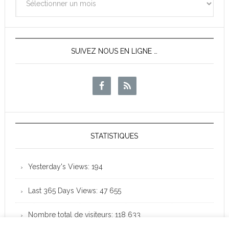
des
News
SUIVEZ NOUS EN LIGNE …
STATISTIQUES
Yesterday's Views:
194
Last 365 Days Views:
47 655
Nombre total de visiteurs:
118 633