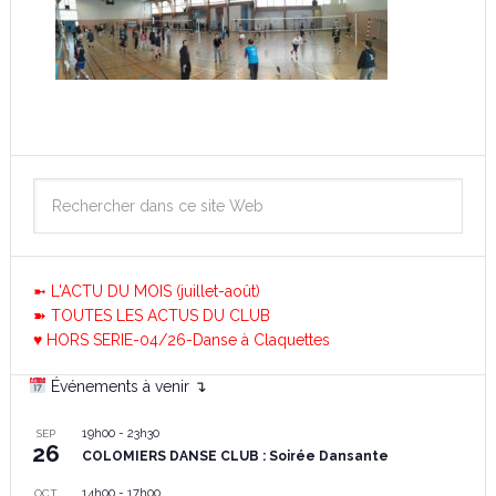
➼ L'ACTU DU MOIS (juillet-août)
➽ TOUTES LES ACTUS DU CLUB
♥ HORS SERIE-04/26-Danse à Claquettes
Événements à venir ↴
19h00
-
23h30
SEP
26
COLOMIERS DANSE CLUB : Soirée Dansante
14h00
-
17h00
OCT