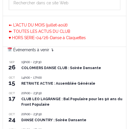
➼ L'ACTU DU MOIS (juillet-août)
➽ TOUTES LES ACTUS DU CLUB
♥ HORS SERIE-04/26-Danse à Claquettes
Événements à venir ↴
19h00
-
23h30
SEP
26
COLOMIERS DANSE CLUB : Soirée Dansante
14h00
-
17h00
OCT
15
RETRAITE ACTIVE : Assemblée Générale
20h00
-
23h30
OCT
17
CLUB LEO LAGRANGE : Bal Populaire pour les 90 ans du
Front Populaire
20h00
-
23h30
OCT
24
DANSE COUNTRY : Soirée Dansante