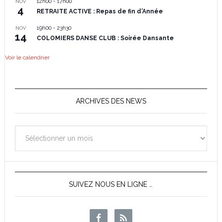
12h00
-
17h00
NOV
4
RETRAITE ACTIVE : Repas de fin d’Année
19h00
-
23h30
NOV
14
COLOMIERS DANSE CLUB : Soirée Dansante
Voir le calendrier
ARCHIVES DES NEWS
Archives
des
News
SUIVEZ NOUS EN LIGNE …