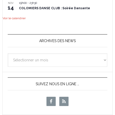
19h00
-
23h30
NOV
14
COLOMIERS DANSE CLUB : Soirée Dansante
Voir le calendrier
ARCHIVES DES NEWS
Archives
des
News
SUIVEZ NOUS EN LIGNE …