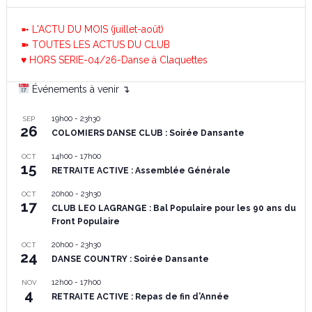
➼ L'ACTU DU MOIS (juillet-août)
➽ TOUTES LES ACTUS DU CLUB
♥ HORS SERIE-04/26-Danse à Claquettes
Événements à venir ↴
19h00
-
23h30
SEP
26
COLOMIERS DANSE CLUB : Soirée Dansante
14h00
-
17h00
OCT
15
RETRAITE ACTIVE : Assemblée Générale
20h00
-
23h30
OCT
17
CLUB LEO LAGRANGE : Bal Populaire pour les 90 ans du
Front Populaire
20h00
-
23h30
OCT
24
DANSE COUNTRY : Soirée Dansante
12h00
-
17h00
NOV
4
RETRAITE ACTIVE : Repas de fin d’Année