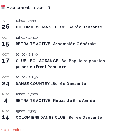
Événements à venir ↴
19h00
-
23h30
SEP
26
COLOMIERS DANSE CLUB : Soirée Dansante
14h00
-
17h00
OCT
15
RETRAITE ACTIVE : Assemblée Générale
20h00
-
23h30
OCT
17
CLUB LEO LAGRANGE : Bal Populaire pour les
90 ans du Front Populaire
20h00
-
23h30
OCT
24
DANSE COUNTRY : Soirée Dansante
12h00
-
17h00
NOV
4
RETRAITE ACTIVE : Repas de fin d’Année
19h00
-
23h30
NOV
14
COLOMIERS DANSE CLUB : Soirée Dansante
ir le calendrier