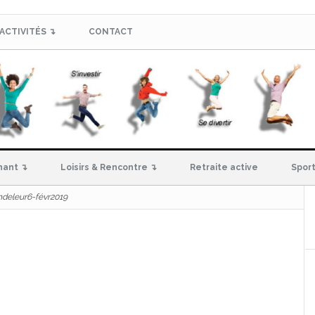
ACTIVITÉS ↴
CONTACT
hant ↴
Loisirs & Rencontre ↴
Retraite active
Sport
ndeleur6-févr2019