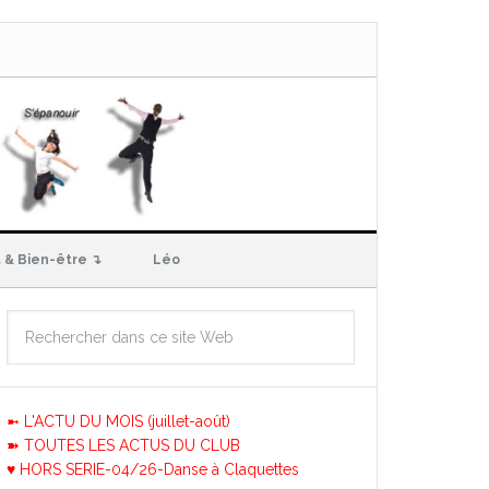
 & Bien-être ↴
Léo
➼ L'ACTU DU MOIS (juillet-août)
➽ TOUTES LES ACTUS DU CLUB
♥ HORS SERIE-04/26-Danse à Claquettes