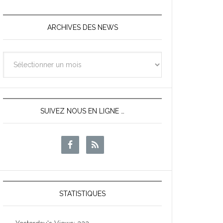
ARCHIVES DES NEWS
Archives
des
News
SUIVEZ NOUS EN LIGNE …
STATISTIQUES