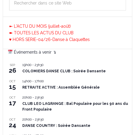
➼ L'ACTU DU MOIS (juillet-août)
➽ TOUTES LES ACTUS DU CLUB
♥ HORS SERIE-04/26-Danse à Claquettes
Événements à venir ↴
19h00
-
23h30
SEP
26
COLOMIERS DANSE CLUB : Soirée Dansante
14h00
-
17h00
OCT
15
RETRAITE ACTIVE : Assemblée Générale
20h00
-
23h30
OCT
17
CLUB LEO LAGRANGE : Bal Populaire pour les 90 ans du
Front Populaire
20h00
-
23h30
OCT
24
DANSE COUNTRY : Soirée Dansante