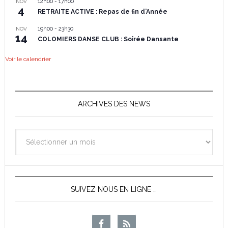
12h00
-
17h00
NOV
4
RETRAITE ACTIVE : Repas de fin d’Année
19h00
-
23h30
NOV
14
COLOMIERS DANSE CLUB : Soirée Dansante
Voir le calendrier
ARCHIVES DES NEWS
Archives
des
News
SUIVEZ NOUS EN LIGNE …