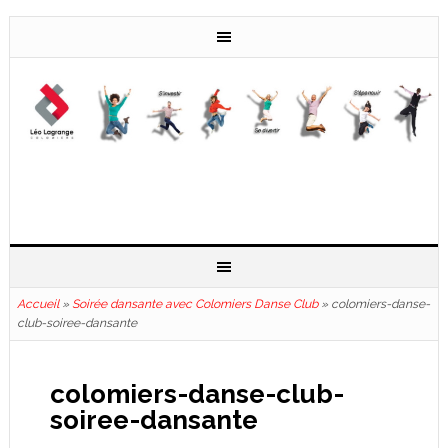
Accueil
»
Soirée dansante avec Colomiers Danse Club
»
colomiers-danse-
club-soiree-dansante
colomiers-danse-club-
soiree-dansante