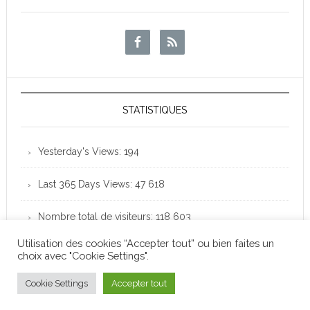
STATISTIQUES
Yesterday's Views:
194
Last 365 Days Views:
47 618
Nombre total de visiteurs:
118 603
Utilisation des cookies “Accepter tout” ou bien faites un
choix avec "Cookie Settings".
Club Loisirs Léo Lagrange de Colomiers - Copyright
© 2026 -
Mentions légales
Cookie Settings
Accepter tout