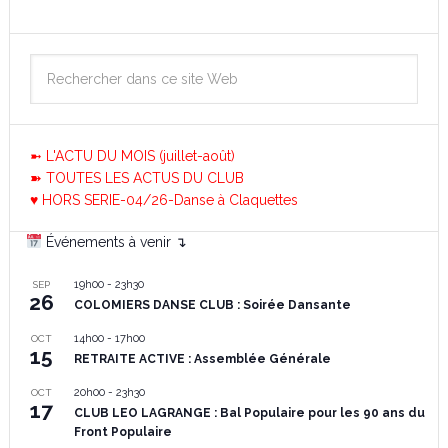
➼ L'ACTU DU MOIS (juillet-août)
➽ TOUTES LES ACTUS DU CLUB
♥ HORS SERIE-04/26-Danse à Claquettes
Événements à venir ↴
19h00
-
23h30
SEP
26
COLOMIERS DANSE CLUB : Soirée Dansante
14h00
-
17h00
OCT
15
RETRAITE ACTIVE : Assemblée Générale
20h00
-
23h30
OCT
17
CLUB LEO LAGRANGE : Bal Populaire pour les 90 ans du
Front Populaire