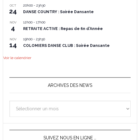
20h00
-
23h30
OCT
24
DANSE COUNTRY : Soirée Dansante
12h00
-
17h00
NOV
4
RETRAITE ACTIVE : Repas de fin d’Année
19h00
-
23h30
NOV
14
COLOMIERS DANSE CLUB : Soirée Dansante
Voir le calendrier
ARCHIVES DES NEWS
Archives
des
News
SUIVEZ NOUS EN LIGNE …