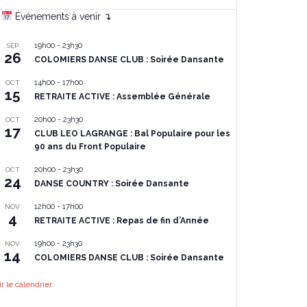
Événements à venir ↴
19h00
-
23h30
SEP
26
COLOMIERS DANSE CLUB : Soirée Dansante
14h00
-
17h00
OCT
15
RETRAITE ACTIVE : Assemblée Générale
20h00
-
23h30
OCT
17
CLUB LEO LAGRANGE : Bal Populaire pour les
90 ans du Front Populaire
20h00
-
23h30
OCT
24
DANSE COUNTRY : Soirée Dansante
12h00
-
17h00
NOV
4
RETRAITE ACTIVE : Repas de fin d’Année
19h00
-
23h30
NOV
14
COLOMIERS DANSE CLUB : Soirée Dansante
ir le calendrier