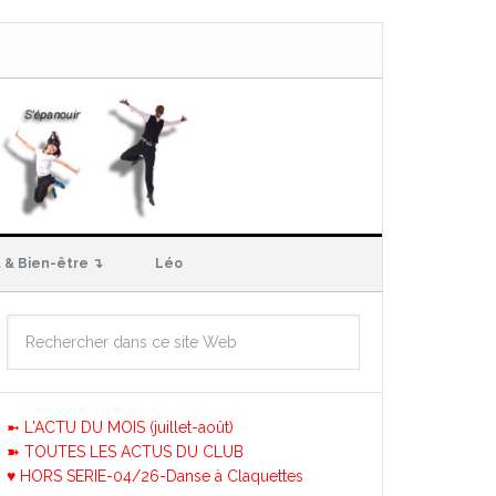
 & Bien-être ↴
Léo
➼ L'ACTU DU MOIS (juillet-août)
➽ TOUTES LES ACTUS DU CLUB
♥ HORS SERIE-04/26-Danse à Claquettes