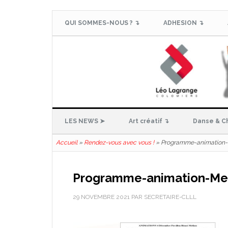
QUI SOMMES-NOUS ? ↴
ADHESION ↴
LES NEWS ➤
Art créatif ↴
Danse & C
Accueil
»
Rendez-vous avec vous !
»
Programme-animation
Programme-animation-Me
29 NOVEMBRE 2021
PAR
SECRETAIRE-CLLL