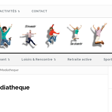
ACTIVITÉS ↴
CONTACT
hant ↴
Loisirs & Rencontre ↴
Retraite active
Sport
-Mediatheque
diatheque