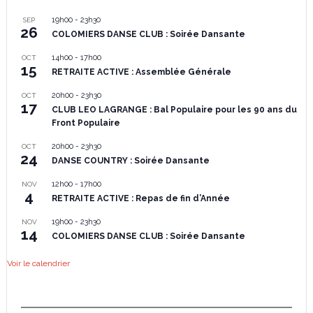
19h00
-
23h30
SEP
26
COLOMIERS DANSE CLUB : Soirée Dansante
14h00
-
17h00
OCT
15
RETRAITE ACTIVE : Assemblée Générale
20h00
-
23h30
OCT
17
CLUB LEO LAGRANGE : Bal Populaire pour les 90 ans du
Front Populaire
20h00
-
23h30
OCT
24
DANSE COUNTRY : Soirée Dansante
12h00
-
17h00
NOV
4
RETRAITE ACTIVE : Repas de fin d’Année
19h00
-
23h30
NOV
14
COLOMIERS DANSE CLUB : Soirée Dansante
Voir le calendrier