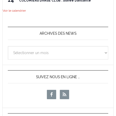
COLOMIERS DANSE CLUB : Soirée Dansante
Voir le calendrier
ARCHIVES DES NEWS
Archives
des
News
SUIVEZ NOUS EN LIGNE …