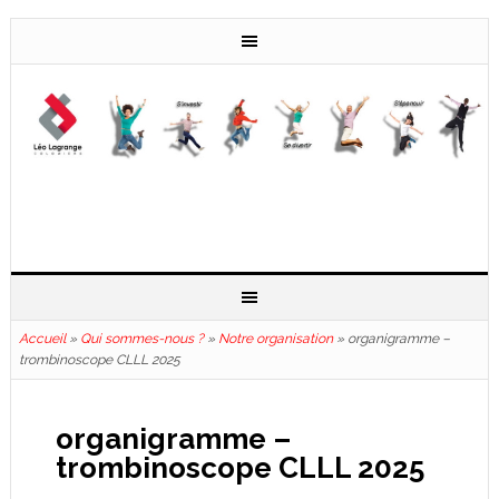
Accueil
»
Qui sommes-nous ?
»
Notre organisation
»
organigramme –
trombinoscope CLLL 2025
organigramme –
trombinoscope CLLL 2025