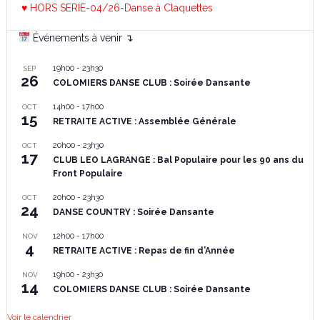
♥ HORS SERIE-04/26-Danse à Claquettes
Événements à venir ↴
19h00
-
23h30
SEP
26
COLOMIERS DANSE CLUB : Soirée Dansante
14h00
-
17h00
OCT
15
RETRAITE ACTIVE : Assemblée Générale
20h00
-
23h30
OCT
17
CLUB LEO LAGRANGE : Bal Populaire pour les 90 ans du
Front Populaire
20h00
-
23h30
OCT
24
DANSE COUNTRY : Soirée Dansante
12h00
-
17h00
NOV
4
RETRAITE ACTIVE : Repas de fin d’Année
19h00
-
23h30
NOV
14
COLOMIERS DANSE CLUB : Soirée Dansante
Voir le calendrier