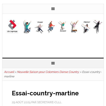
Accueil
»
Nouvelle Saison pour Colomiers Danse Country
»
Essai-country-
martine
Essai-country-martine
29 AOÛT 2025
PAR
SECRETAIRE-CLLL