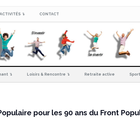
ACTIVITÉS ↴
CONTACT
hant ↴
Loisirs & Rencontre ↴
Retraite active
Sport
pulaire pour les 90 ans du Front Popul