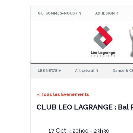
QUI SOMMES-NOUS ? ↴
ADHESION ↴
LES NEWS ➤
Art créatif ↴
Danse & C
« Tous les Évènements
CLUB LEO LAGRANGE : Bal Po
17 Oct
20h00
23h30
@
–