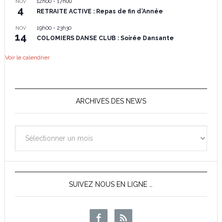
12h00
-
17h00
NOV
4
RETRAITE ACTIVE : Repas de fin d’Année
19h00
-
23h30
NOV
14
COLOMIERS DANSE CLUB : Soirée Dansante
Voir le calendrier
ARCHIVES DES NEWS
Archives
des
News
SUIVEZ NOUS EN LIGNE …