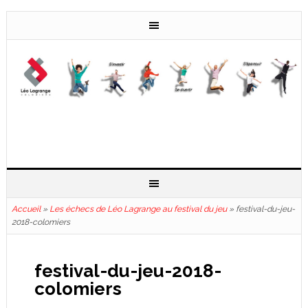
Accueil
»
Les échecs de Léo Lagrange au festival du jeu
»
festival-du-jeu-
2018-colomiers
festival-du-jeu-2018-
colomiers