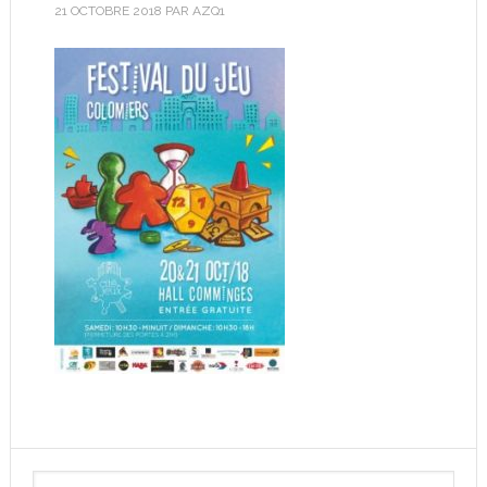
21 OCTOBRE 2018
PAR
AZQ1