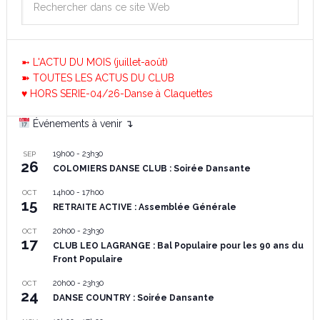
➼ L'ACTU DU MOIS (juillet-août)
➽ TOUTES LES ACTUS DU CLUB
♥ HORS SERIE-04/26-Danse à Claquettes
Événements à venir ↴
19h00
-
23h30
SEP
26
COLOMIERS DANSE CLUB : Soirée Dansante
14h00
-
17h00
OCT
15
RETRAITE ACTIVE : Assemblée Générale
20h00
-
23h30
OCT
17
CLUB LEO LAGRANGE : Bal Populaire pour les 90 ans du
Front Populaire
20h00
-
23h30
OCT
24
DANSE COUNTRY : Soirée Dansante