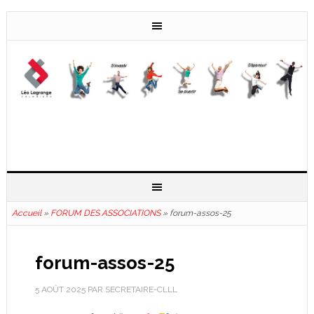
Accueil
»
FORUM DES ASSOCIATIONS
»
forum-assos-25
forum-assos-25
5 AOÛT 2025
PAR
SECRETAIRE-CLLL