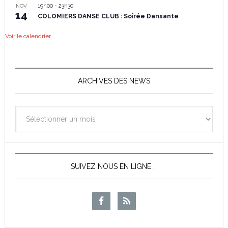
19h00
-
23h30
NOV
14
COLOMIERS DANSE CLUB : Soirée Dansante
Voir le calendrier
ARCHIVES DES NEWS
Archives
des
News
SUIVEZ NOUS EN LIGNE …