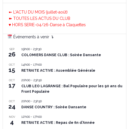
➼ L'ACTU DU MOIS (juillet-août)
➽ TOUTES LES ACTUS DU CLUB
♥ HORS SERIE-04/26-Danse à Claquettes
Événements à venir ↴
19h00
-
23h30
SEP
26
COLOMIERS DANSE CLUB : Soirée Dansante
14h00
-
17h00
OCT
15
RETRAITE ACTIVE : Assemblée Générale
20h00
-
23h30
OCT
17
CLUB LEO LAGRANGE : Bal Populaire pour les 90 ans du
Front Populaire
20h00
-
23h30
OCT
24
DANSE COUNTRY : Soirée Dansante
12h00
-
17h00
NOV
4
RETRAITE ACTIVE : Repas de fin d’Année