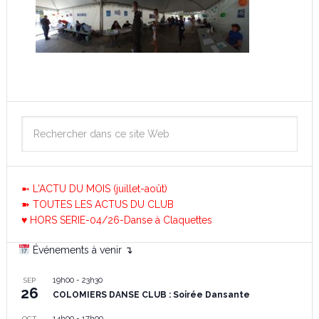
➼ L'ACTU DU MOIS (juillet-août)
➽ TOUTES LES ACTUS DU CLUB
♥ HORS SERIE-04/26-Danse à Claquettes
Événements à venir ↴
19h00
-
23h30
SEP
26
COLOMIERS DANSE CLUB : Soirée Dansante
14h00
-
17h00
OCT