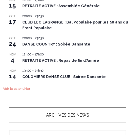
15
RETRAITE ACTIVE : Assemblée Générale
20h00
-
23h30
OCT
17
CLUB LEO LAGRANGE : Bal Populaire pour les 90 ans du
Front Populaire
20h00
-
23h30
OCT
24
DANSE COUNTRY : Soirée Dansante
12h00
-
17h00
NOV
4
RETRAITE ACTIVE : Repas de fin d’Année
19h00
-
23h30
NOV
14
COLOMIERS DANSE CLUB : Soirée Dansante
Voir le calendrier
ARCHIVES DES NEWS
Archives