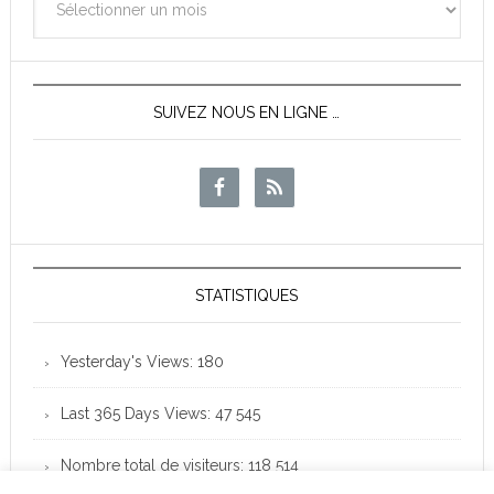
des
News
SUIVEZ NOUS EN LIGNE …
STATISTIQUES
Yesterday's Views:
180
Last 365 Days Views:
47 545
Nombre total de visiteurs:
118 514