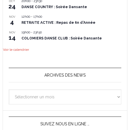
20h00
-
23h30
OCT
24
DANSE COUNTRY : Soirée Dansante
12h00
-
17h00
NOV
4
RETRAITE ACTIVE : Repas de fin d’Année
19h00
-
23h30
NOV
14
COLOMIERS DANSE CLUB : Soirée Dansante
Voir le calendrier
ARCHIVES DES NEWS
Archives
des
News
SUIVEZ NOUS EN LIGNE …