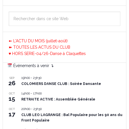
➼ L'ACTU DU MOIS (juillet-août)
➽ TOUTES LES ACTUS DU CLUB
♥ HORS SERIE-04/26-Danse à Claquettes
Événements à venir ↴
19h00
-
23h30
SEP
26
COLOMIERS DANSE CLUB : Soirée Dansante
14h00
-
17h00
OCT
15
RETRAITE ACTIVE : Assemblée Générale
20h00
-
23h30
OCT
17
CLUB LEO LAGRANGE : Bal Populaire pour les 90 ans du
Front Populaire