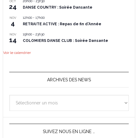
20h00
-
23h30
OCT
24
DANSE COUNTRY : Soirée Dansante
12h00
-
17h00
NOV
4
RETRAITE ACTIVE : Repas de fin d’Année
19h00
-
23h30
NOV
14
COLOMIERS DANSE CLUB : Soirée Dansante
Voir le calendrier
ARCHIVES DES NEWS
Archives
des
News
SUIVEZ NOUS EN LIGNE …