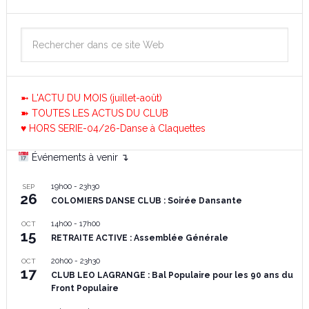
➼ L'ACTU DU MOIS (juillet-août)
➽ TOUTES LES ACTUS DU CLUB
♥ HORS SERIE-04/26-Danse à Claquettes
Événements à venir ↴
19h00
-
23h30
SEP
26
COLOMIERS DANSE CLUB : Soirée Dansante
14h00
-
17h00
OCT
15
RETRAITE ACTIVE : Assemblée Générale
20h00
-
23h30
OCT
17
CLUB LEO LAGRANGE : Bal Populaire pour les 90 ans du
Front Populaire