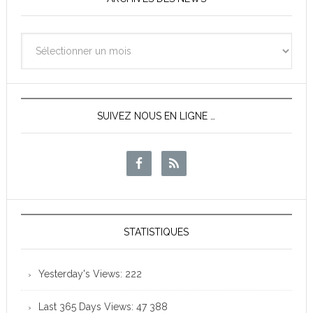
Archives
des
News
SUIVEZ NOUS EN LIGNE …
STATISTIQUES
Yesterday's Views:
222
Last 365 Days Views:
47 388