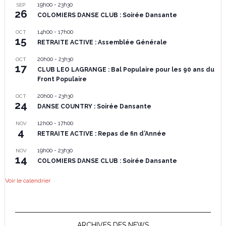
19h00
-
23h30
SEP
26
COLOMIERS DANSE CLUB : Soirée Dansante
14h00
-
17h00
OCT
15
RETRAITE ACTIVE : Assemblée Générale
20h00
-
23h30
OCT
17
CLUB LEO LAGRANGE : Bal Populaire pour les 90 ans du
Front Populaire
20h00
-
23h30
OCT
24
DANSE COUNTRY : Soirée Dansante
12h00
-
17h00
NOV
4
RETRAITE ACTIVE : Repas de fin d’Année
19h00
-
23h30
NOV
14
COLOMIERS DANSE CLUB : Soirée Dansante
Voir le calendrier
ARCHIVES DES NEWS