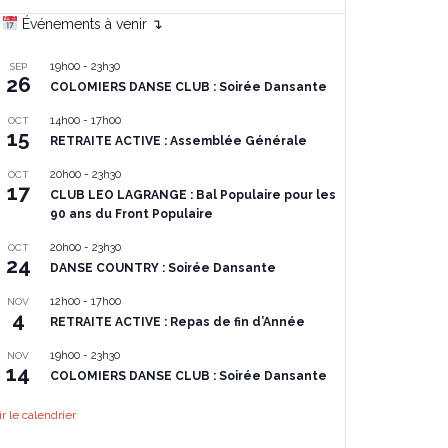
Événements à venir ↴
19h00
-
23h30
SEP
26
COLOMIERS DANSE CLUB : Soirée Dansante
14h00
-
17h00
OCT
15
RETRAITE ACTIVE : Assemblée Générale
20h00
-
23h30
OCT
17
CLUB LEO LAGRANGE : Bal Populaire pour les
90 ans du Front Populaire
20h00
-
23h30
OCT
24
DANSE COUNTRY : Soirée Dansante
12h00
-
17h00
NOV
4
RETRAITE ACTIVE : Repas de fin d’Année
19h00
-
23h30
NOV
14
COLOMIERS DANSE CLUB : Soirée Dansante
ir le calendrier