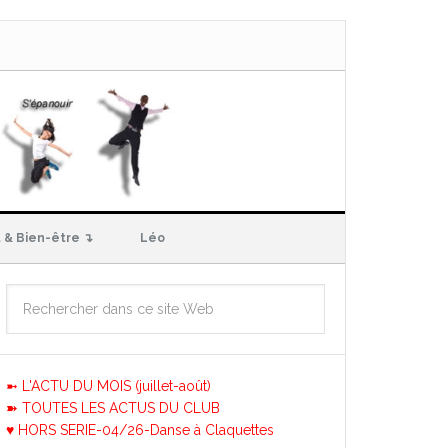
 & Bien-être ↴
Léo
➼ L'ACTU DU MOIS (juillet-août)
➽ TOUTES LES ACTUS DU CLUB
♥ HORS SERIE-04/26-Danse à Claquettes