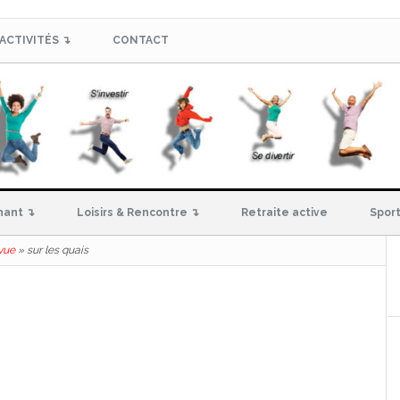
ACTIVITÉS ↴
CONTACT
hant ↴
Loisirs & Rencontre ↴
Retraite active
Sport
vue
»
sur les quais