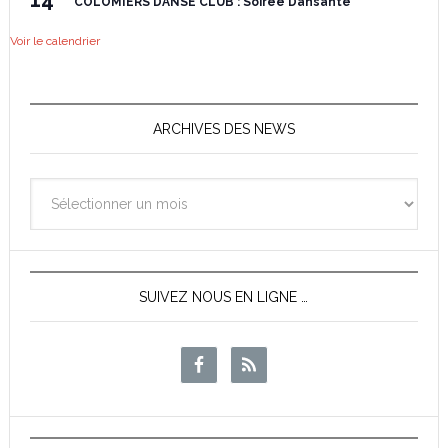
COLOMIERS DANSE CLUB : Soirée Dansante
Voir le calendrier
ARCHIVES DES NEWS
Archives
des
News
SUIVEZ NOUS EN LIGNE …