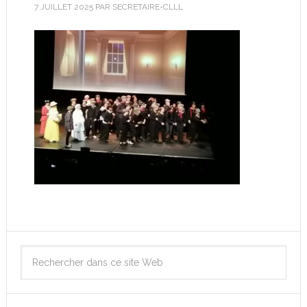
7 JUILLET 2025
PAR
SECRETAIRE-CLLL