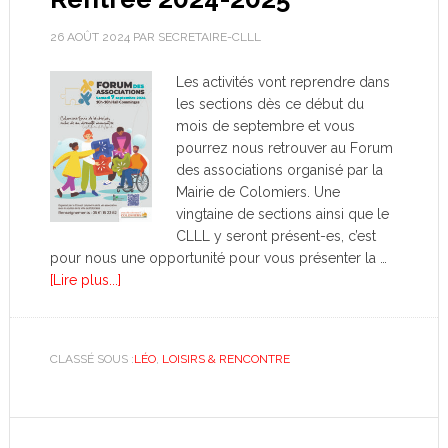
26 AOÛT 2024
PAR
SECRETAIRE-CLLL
Les activités vont reprendre dans
les sections dès ce début du
mois de septembre et vous
pourrez nous retrouver au Forum
des associations organisé par la
Mairie de Colomiers. Une
vingtaine de sections ainsi que le
CLLL y seront présent-es, c’est
pour nous une opportunité pour vous présenter la …
[Lire plus...]
CLASSÉ SOUS :
LÉO
,
LOISIRS & RENCONTRE