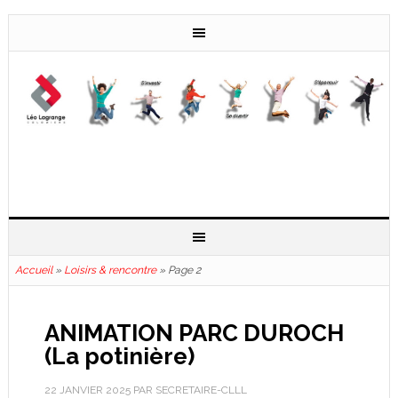
Accueil
»
Loisirs & rencontre
»
Page 2
ANIMATION PARC DUROCH
(La potinière)
22 JANVIER 2025
PAR
SECRETAIRE-CLLL