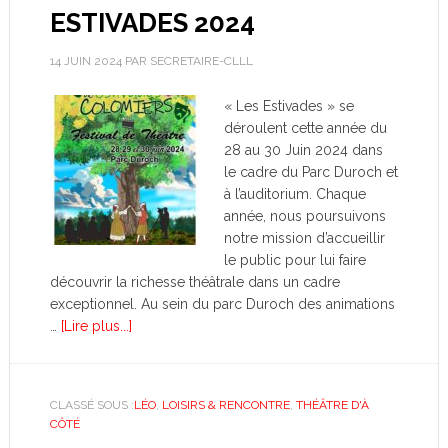
ESTIVADES 2024
14 JUIN 2024
PAR
SECRETAIRE-CLLL
« Les Estivades » se
déroulent cette année du
28 au 30 Juin 2024 dans
le cadre du Parc Duroch et
à l’auditorium. Chaque
année, nous poursuivons
notre mission d’accueillir
le public pour lui faire
découvrir la richesse théâtrale dans un cadre
exceptionnel. Au sein du parc Duroch des animations
…
[Lire plus...]
CLASSÉ SOUS :
LÉO
,
LOISIRS & RENCONTRE
,
THÉÂTRE D'À
CÔTÉ