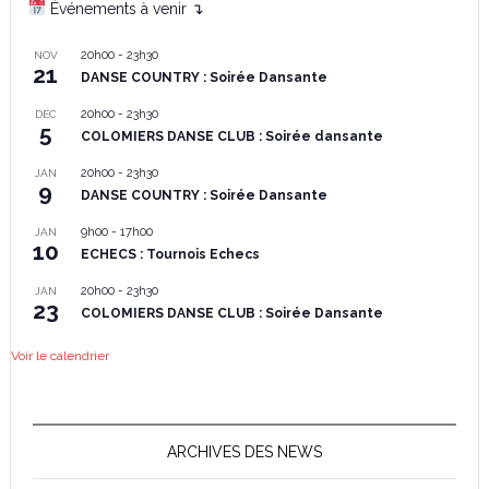
Événements à venir ↴
20h00
-
23h30
NOV
21
DANSE COUNTRY : Soirée Dansante
20h00
-
23h30
DÉC
5
COLOMIERS DANSE CLUB : Soirée dansante
20h00
-
23h30
JAN
9
DANSE COUNTRY : Soirée Dansante
9h00
-
17h00
JAN
10
ECHECS : Tournois Echecs
20h00
-
23h30
JAN
23
COLOMIERS DANSE CLUB : Soirée Dansante
Voir le calendrier
ARCHIVES DES NEWS