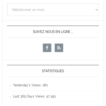
Archives
des
News
SUIVEZ NOUS EN LIGNE …
STATISTIQUES
Yesterday's Views:
180
Last 365 Days Views:
47 491