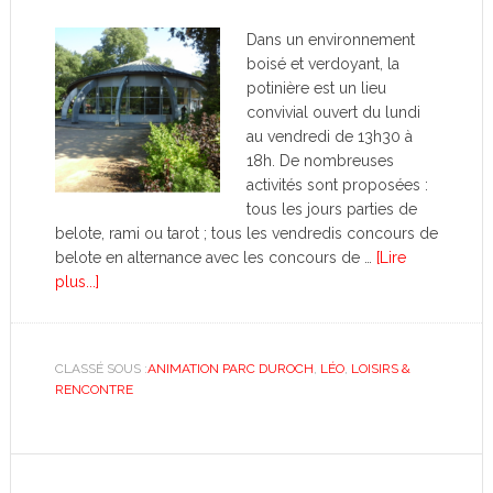
Dans un environnement
boisé et verdoyant, la
potinière est un lieu
convivial ouvert du lundi
au vendredi de 13h30 à
18h. De nombreuses
activités sont proposées :
tous les jours parties de
belote, rami ou tarot ; tous les vendredis concours de
belote en alternance avec les concours de …
[Lire
plus...]
CLASSÉ SOUS :
ANIMATION PARC DUROCH
,
LÉO
,
LOISIRS &
RENCONTRE