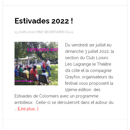
Estivades 2022 !
13 JUIN 2022
PAR
SECRETAIRE-CLLL
Du vendredi 1er juillet eu
dimanche 3 juillet 2022, la
section du Club Loisirs
Léo Lagrange le Théâtre
d’à côté et la compagnie
Grayfox, organisateurs du
festival vous proposent la
15ème édition des
Estivades de Colomiers avec un programme
ambitieux . Celle-ci se dérouleront dans et autour du
…
[Lire plus...]