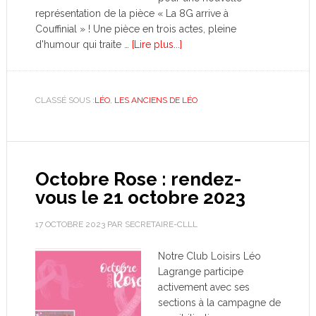
représentation de la pièce « La 8G arrive à
Couffinial » ! Une pièce en trois actes, pleine
d'humour qui traite …
[Lire plus...]
CLASSÉ SOUS :
LÉO
,
LES ANCIENS DE LÉO
Octobre Rose : rendez-
vous le 21 octobre 2023
17 OCTOBRE 2023
PAR
SECRETAIRE-CLLL
Notre Club Loisirs Léo
Lagrange participe
activement avec ses
sections à la campagne de