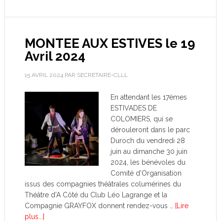
MONTEE AUX ESTIVES le 19
Avril 2024
15 AVRIL 2024
PAR
SECRETAIRE-CLLL
En attendant les 17èmes
ESTIVADES DE
COLOMIERS, qui se
dérouleront dans le parc
Duroch du vendredi 28
juin au dimanche 30 juin
2024, les bénévoles du
Comité d’Organisation
issus des compagnies théâtrales columérines du
Théâtre d’A Côté du Club Léo Lagrange et la
Compagnie GRAYFOX donnent rendez-vous …
[Lire
plus...]