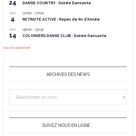
24
DANSE COUNTRY : Soirée Dansante
12h00
-
17h00
NOV
4
RETRAITE ACTIVE : Repas de fin d’Année
19h00
-
23h30
NOV
14
COLOMIERS DANSE CLUB : Soirée Dansante
Voir le calendrier
ARCHIVES DES NEWS
Archives
des
News
SUIVEZ NOUS EN LIGNE …