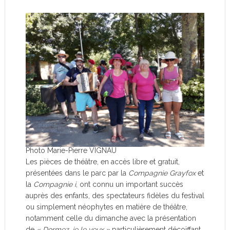
Photo Marie-Pierre VIGNAU
Les pièces de théâtre, en accès libre et gratuit,
présentées dans le parc par la
Compagnie Grayfox
et
la
Compagnie i
, ont connu un important succès
auprès des enfants, des spectateurs fidèles du festival
ou simplement néophytes en matière de théâtre,
notamment celle du dimanche avec la présentation
de
« Dormez, je le veux »
particulièrement décoiffant.