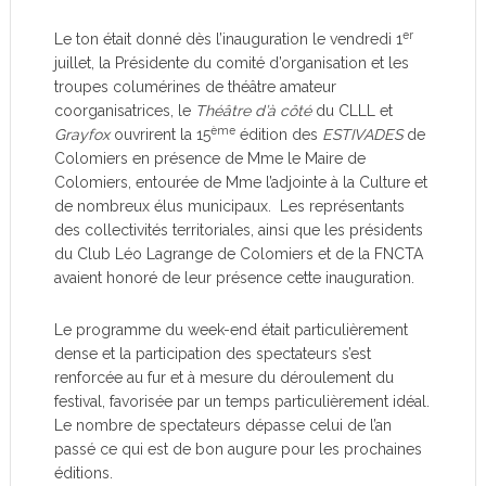
er
Le ton était donné dès l’inauguration le vendredi 1
juillet, la Présidente du comité d’organisation et les
troupes columérines de théâtre amateur
coorganisatrices, le
Théâtre d’à côté
du CLLL et
ème
Grayfox
ouvrirent la 15
édition des
ESTIVADES
de
Colomiers en présence de Mme le Maire de
Colomiers, entourée de Mme l’adjointe à la Culture et
de nombreux élus municipaux. Les représentants
des collectivités territoriales, ainsi que les présidents
du Club Léo Lagrange de Colomiers et de la FNCTA
avaient honoré de leur présence cette inauguration.
Le programme du week-end était particulièrement
dense et la participation des spectateurs s’est
renforcée au fur et à mesure du déroulement du
festival, favorisée par un temps particulièrement idéal.
Le nombre de spectateurs dépasse celui de l’an
passé ce qui est de bon augure pour les prochaines
éditions.