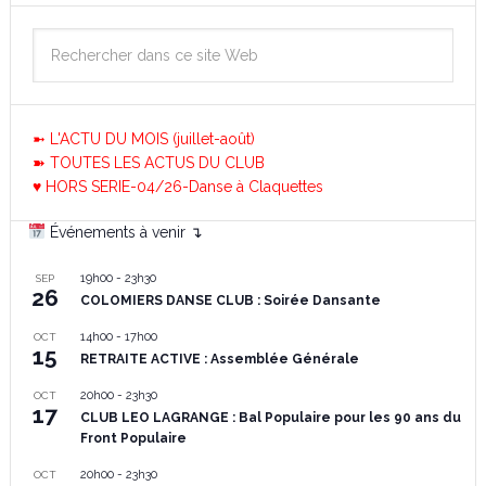
➼ L'ACTU DU MOIS (juillet-août)
➽ TOUTES LES ACTUS DU CLUB
♥ HORS SERIE-04/26-Danse à Claquettes
Événements à venir ↴
19h00
-
23h30
SEP
26
COLOMIERS DANSE CLUB : Soirée Dansante
14h00
-
17h00
OCT
15
RETRAITE ACTIVE : Assemblée Générale
20h00
-
23h30
OCT
17
CLUB LEO LAGRANGE : Bal Populaire pour les 90 ans du
Front Populaire
20h00
-
23h30
OCT