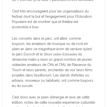
C’est très encourageant pour les organisateurs du
festival dont le but et l’engagement pour l’Education
Populaire est de montrer que le théâtre est
accessible à tous.
Les concerts dans le parc, ont attiré, comme
toujours, les amateurs de musique ou de rock en
plein air dans ce magnifique écrin de verdure qu’est
le parc Duroch et le
Short video Estivades
du
dimanche matin a réuni un grand nombre de jeunes
vidéastes amateurs de CM1 et CM2 de Plaisance du
Touch et leurs parents, enchantés de voir leurs films
projetés dans l’auditorium. Les stands d’artistes ou
artisans, nouveaux ou habituels, ont comme toujours
eu du succès.
C’est donc avec le plein d’énergie et ravis de cette
édition, riches de cette nouvelle expérience culturelle