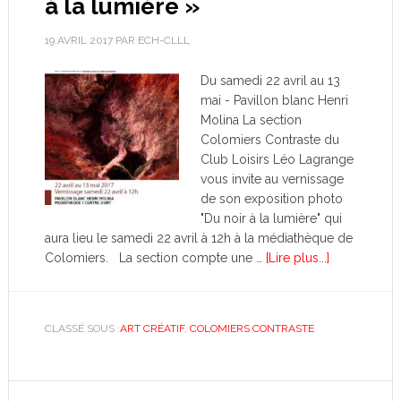
à la lumière »
19 AVRIL 2017
PAR
ECH-CLLL
Du samedi 22 avril au 13
mai - Pavillon blanc Henri
Molina La section
Colomiers Contraste du
Club Loisirs Léo Lagrange
vous invite au vernissage
de son exposition photo
"Du noir à la lumière" qui
aura lieu le samedi 22 avril à 12h à la médiathèque de
Colomiers. La section compte une …
[Lire plus...]
CLASSÉ SOUS :
ART CRÉATIF
,
COLOMIERS CONTRASTE