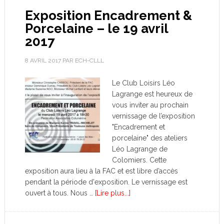
Exposition Encadrement &
Porcelaine – le 19 avril
2017
8 AVRIL 2017
PAR
ECH-CLLL
Le Club Loisirs Léo
Lagrange est heureux de
vous inviter au prochain
vernissage de l’exposition
"Encadrement et
porcelaine" des ateliers
Léo Lagrange de
Colomiers. Cette
exposition aura lieu à la FAC et est libre d’accès
pendant la période d'exposition. Le vernissage est
ouvert à tous. Nous …
[Lire plus...]