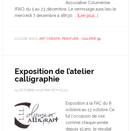
Associative Columérine
(FAC) du 5 au 23 décembre. Le vernissage aura lieu le
mercredi 7 décembre à 18h30. …
[Lire plus...]
CLASSÉ SOUS :
ART CRÉATIF
,
PEINTURE - GALERIE 99
Exposition de l’atelier
calligraphie
14 OCTOBRE 2016
PAR
ECH-CLLL
Exposition à la FAC du 8
octobre au 13 octobre Ce
fut l'occasion de voir,
comme chaque année
depuis 15 ans, le résultat