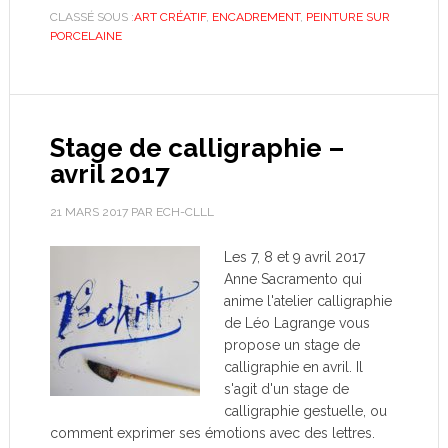
CLASSÉ SOUS :
ART CRÉATIF
,
ENCADREMENT
,
PEINTURE SUR
PORCELAINE
Stage de calligraphie –
avril 2017
21 MARS 2017
PAR
ECH-CLLL
Les 7, 8 et 9 avril 2017
Anne Sacramento qui
anime l'atelier calligraphie
de Léo Lagrange vous
propose un stage de
calligraphie en avril. Il
s'agit d'un stage de
calligraphie gestuelle, ou
comment exprimer ses émotions avec des lettres.