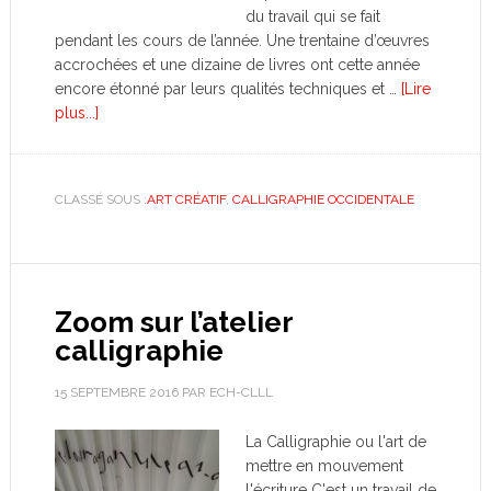
du travail qui se fait
pendant les cours de l’année. Une trentaine d’œuvres
accrochées et une dizaine de livres ont cette année
encore étonné par leurs qualités techniques et …
[Lire
plus...]
CLASSÉ SOUS :
ART CRÉATIF
,
CALLIGRAPHIE OCCIDENTALE
Zoom sur l’atelier
calligraphie
15 SEPTEMBRE 2016
PAR
ECH-CLLL
La Calligraphie ou l'art de
mettre en mouvement
l'écriture C'est un travail de