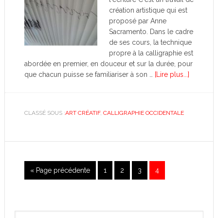
création artistique qui est
proposé par Anne
Sacramento. Dans le cadre
de ses cours, la technique
propre à la calligraphie est
abordée en premier, en douceur et sur la durée, pour
que chacun puisse se familiariser à son …
[Lire plus...]
CLASSÉ SOUS :
ART CRÉATIF
,
CALLIGRAPHIE OCCIDENTALE
« Page précédente
1
2
3
4