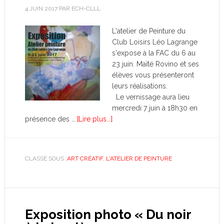
4 JUIN 2017
PAR
ECH-CLLL
L'atelier de Peinture du
Club Loisirs Léo Lagrange
s'expose à la FAC du 6 au
23 juin. Maïté Rovino et ses
élèves vous présenteront
leurs réalisations.
Le vernissage aura lieu
mercredi 7 juin à 18h30 en
présence des …
[Lire plus...]
CLASSÉ SOUS :
ART CRÉATIF
,
L'ATELIER DE PEINTURE
Exposition photo « Du noir